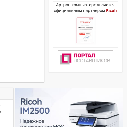
Артрон компьютерс является
официальным партнером
Ricoh
и