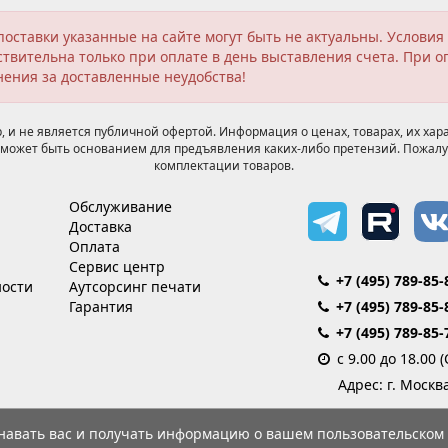
поставки указанные на сайте могут быть не актуальны. Услов
твительна только при оплате в день выставления счета. При о
нения за доставленные неудобства!
 и не является публичной офертой. Информация о ценах, товарах, их хара
может быть основанием для предъявления каких-либо претензий. Пожалу
комплектации товаров.
Обслуживание
Доставка
Оплата
Сервис центр
+7 (495) 789-85-
ости
Аутсорсинг печати
Гарантия
+7 (495) 789-85-
+7 (495) 789-85-
с 9.00 до 18.00 
Адрес: г. Москв
знавать вас и получать информацию о вашем пользовательском 