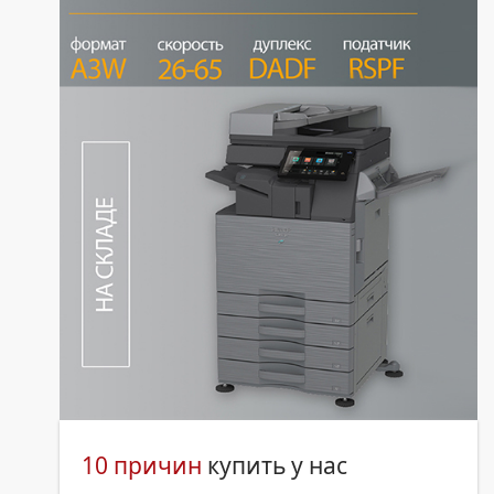
10 причин
купить у нас