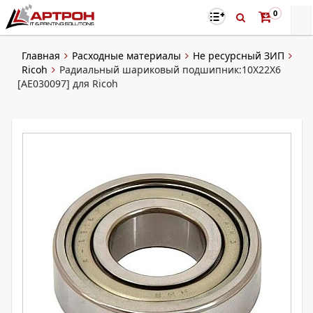
0
Главная
Расходные материалы
Не ресурсный ЗИП
Ricoh
Радиальный шариковый подшипник:10X22X6
[AE030097] для Ricoh