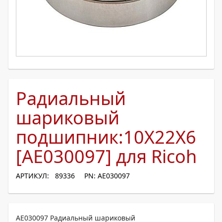
Радиальный
шариковый
подшипник:10X22X6
[AE030097] для Ricoh
АРТИКУЛ: 89336
PN: AE030097
AE030097 Радиальный шариковый