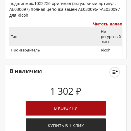
подшипник:10X22X6 оригинал (актуальный артикул:
AE030097) полная цепочка замен AE030096->AE030097
для Ricoh
Читать далее
Не
Тип
ресурсный
ЗИП
Производитель
Ricoh
В наличии
1 302
₽
В КОРЗИНУ
КУПИТЬ В 1 КЛИК