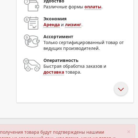
Удобство
Различные формы
оплаты
.
Экономия
Аренда
и
лизинг
.
Ассортимент
Только сертифицированный товар от
ведущих производителей.
Оперативность
Быстрая обработка заказов и
доставка
товара.
×
ия получения товара будут подтверждены нашими