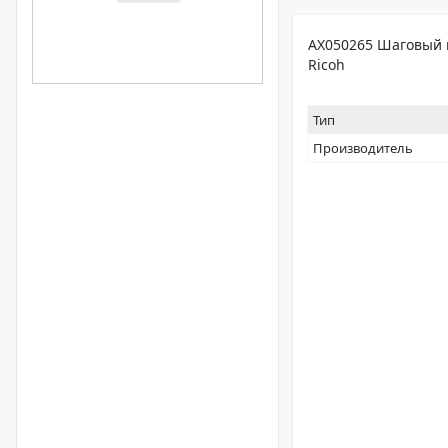
AX050265 Шаговый м
Ricoh
Тип
Производитель