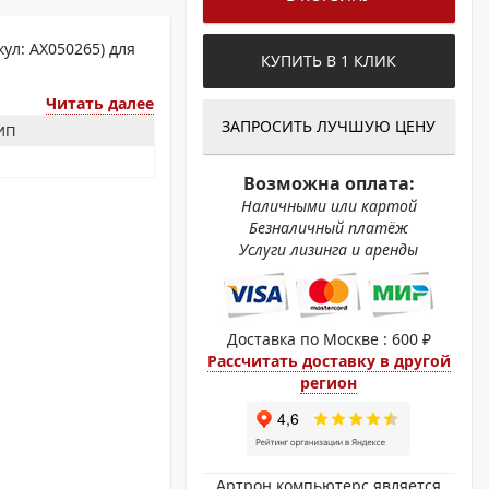
ОХРОМНЫЕ ПРИНТЕРЫ
ул: AX050265) для
КУПИТЬ В 1 КЛИК
Читать далее
ЗАПРОСИТЬ ЛУЧШУЮ ЦЕНУ
ЗИП
Возможна оплата:
Наличными или картой
Безналичный платёж
Услуги лизинга и аренды
Доставка по Москве : 600 ₽
Рассчитать доставку в другой
регион
Артрон компьютерс является