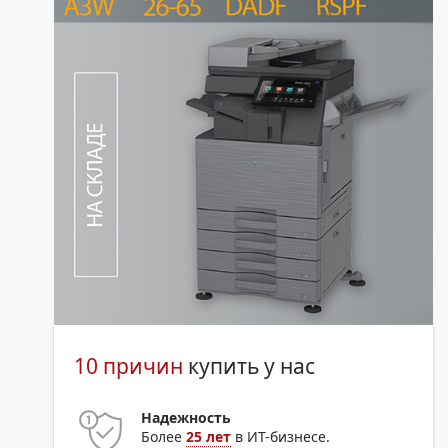
10 причин
купить у нас
Надежность
Более
25 лет
в ИТ-бизнесе.