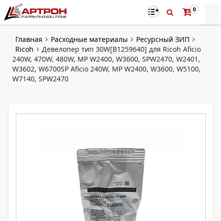
0
Главная
Расходные материалы
Ресурсный ЗИП
Ricoh
Девелопер тип 30W[B1259640] для Ricoh Aficio
240W, 470W, 480W, MP W2400, W3600, SPW2470, W2401,
W3602, W6700SP Aficio 240W, MP W2400, W3600, W5100,
W7140, SPW2470