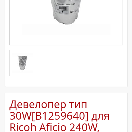
Девелопер тип
30W[B1259640] для
Ricoh Aficio 240W,