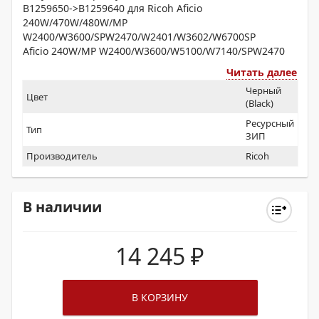
B1259650->B1259640 для Ricoh Aficio
240W/470W/480W/MP
W2400/W3600/SPW2470/W2401/W3602/W6700SP
Aficio 240W/MP W2400/W3600/W5100/W7140/SPW2470
Читать далее
Черный
Цвет
(Black)
Ресурсный
Тип
ЗИП
Производитель
Ricoh
В наличии
14 245
₽
В КОРЗИНУ