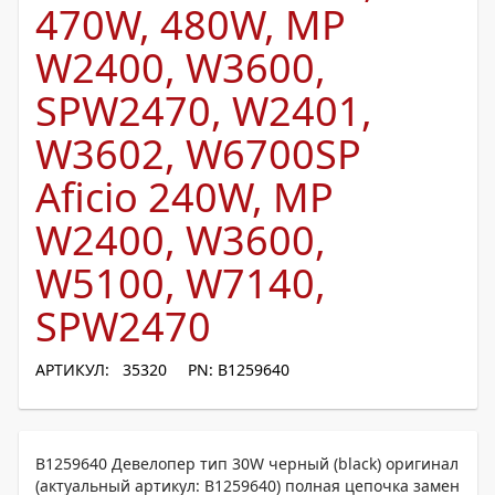
470W, 480W, MP
W2400, W3600,
SPW2470, W2401,
W3602, W6700SP
Aficio 240W, MP
W2400, W3600,
W5100, W7140,
SPW2470
АРТИКУЛ: 35320
PN: B1259640
B1259640 Девелопер тип 30W черный (black) оригинал
(актуальный артикул: B1259640) полная цепочка замен