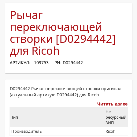
Рычаг
переключающей
створки [D0294442]
для Ricoh
АРТИКУЛ: 109753
PN: D0294442
D0294442 Рычаг переключающей створки оригинал
(актуальный артикул: D0294442) для Ricoh
Читать далее
Не
Тип
ресурсный
ЗИП
Производитель
Ricoh