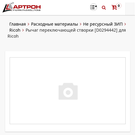
0
Главная
Расходные материалы
Не ресурсный ЗИП
Ricoh
Рычаг переключающей створки [D0294442] для
Ricoh