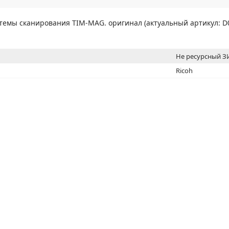
МОН
темы сканирования TIM-MAG. оригинал (актуальный артикул: D0
Не ресурсный 
Ricoh