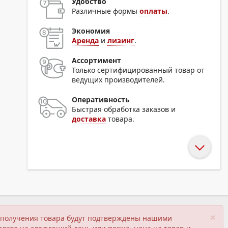
Удобство
Различные формы
оплаты
.
Экономия
Аренда
и
лизинг
.
Ассортимент
Только сертифицированный товар от
ведущих производителей.
Оперативность
Быстрая обработка заказов и
доставка
товара.
×
ия получения товара будут подтверждены нашими