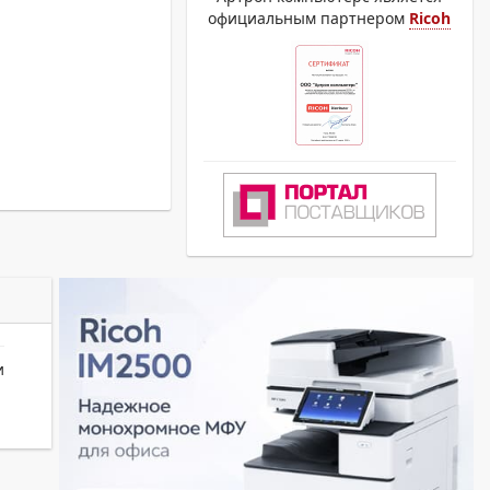
официальным партнером
Ricoh
и