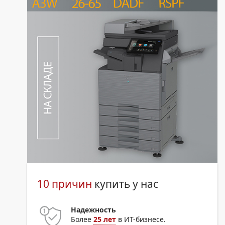
10 причин
купить у нас
Надежность
Более
25 лет
в ИТ-бизнесе.