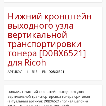
Нижний кронштейн
выходного узла
вертикальной
транспортировки
тонера [D0BX6521]
для Ricoh
АРТИКУЛ: 111515
PN: D0BX6521
D0BX6521 Нижний кронштейн выходного узла
вертикальной транспортировки тонера оригинал
(актуальный артикул: D0BX6521) полная цепочка
замен D1796521->D0BX6521 для Ricoh