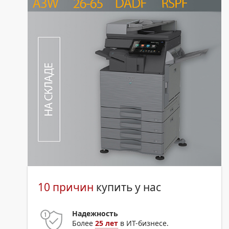
10 причин
купить у нас
Надежность
Более
25 лет
в ИТ-бизнесе.