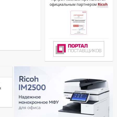
официальным партнером
Ricoh
и