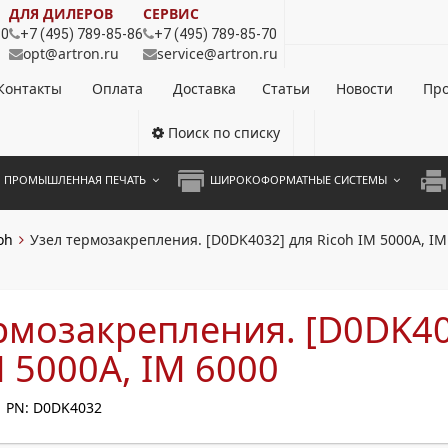
ДЛЯ ДИЛЕРОВ
СЕРВИС
80
+7 (495) 789-85-86
+7 (495) 789-85-70
opt@artron.ru
service@artron.ru
Контакты
Оплата
Доставка
Статьи
Новости
Про
Поиск по списку
ПРОМЫШЛЕННАЯ ПЕЧАТЬ
ШИРОКОФОРМАТНЫЕ СИСТЕМЫ
НОЦВЕТНЫЕ СИСТЕМЫ
ШИРОКОФОРМАТНЫЕ ПРИНТЕРЫ
А3 
oh
Узел термозакрепления. [D0DK4032] для Ricoh IM 5000A, IM
ОХРОМНЫЕ СИСТЕМЫ
ИНЖЕНЕРНЫЕ СИСТЕМЫ
А4 
ЛИКАТОРЫ
А3 
рмозакрепления. [D0DK40
А4 
M 5000A, IM 6000
ПРИ
PN: D0DK4032
ЦВЕ