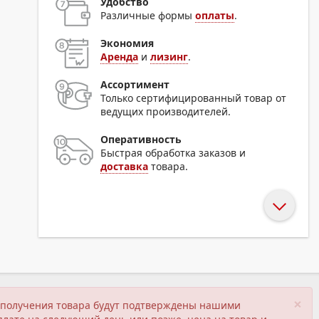
Удобство
Различные формы
оплаты
.
Экономия
Аренда
и
лизинг
.
Ассортимент
Только сертифицированный товар от
ведущих производителей.
Оперативность
Быстрая обработка заказов и
доставка
товара.
×
ия получения товара будут подтверждены нашими