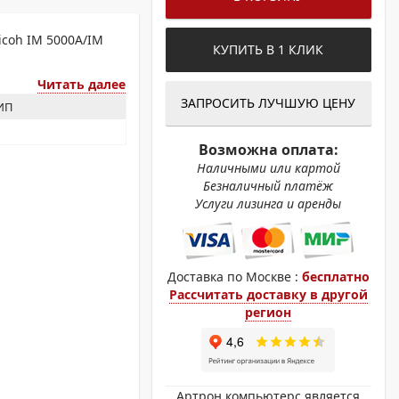
ОХРОМНЫЕ ПРИНТЕРЫ
icoh IM 5000A/IM
КУПИТЬ В 1 КЛИК
Читать далее
ЗАПРОСИТЬ ЛУЧШУЮ ЦЕНУ
ЗИП
Возможна оплата:
Наличными или картой
Безналичный платёж
Услуги лизинга и аренды
Доставка по Москве :
бесплатно
Рассчитать доставку в другой
регион
Артрон компьютерс является