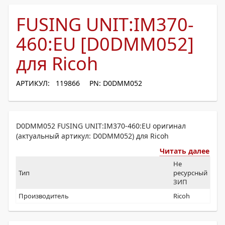
FUSING UNIT:IM370-
460:EU [D0DMM052]
для Ricoh
АРТИКУЛ: 119866
PN: D0DMM052
D0DMM052 FUSING UNIT:IM370-460:EU оригинал
(актуальный артикул: D0DMM052) для Ricoh
Читать далее
Не
Тип
ресурсный
ЗИП
Производитель
Ricoh