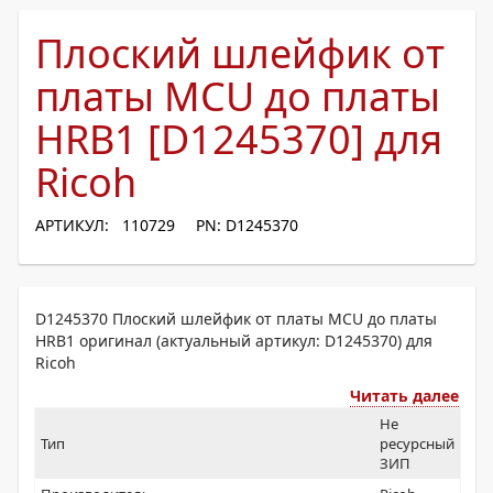
Плоский шлейфик от
платы MCU до платы
HRB1 [D1245370] для
Ricoh
АРТИКУЛ: 110729
PN: D1245370
D1245370 Плоский шлейфик от платы MCU до платы
HRB1 оригинал (актуальный артикул: D1245370) для
Ricoh
Читать далее
Не
Тип
ресурсный
ЗИП