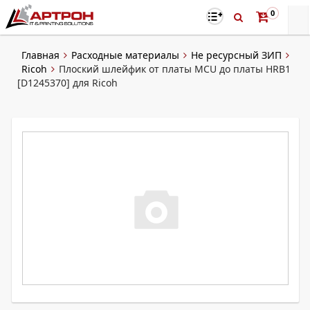
0
Главная
Расходные материалы
Не ресурсный ЗИП
Ricoh
Плоский шлейфик от платы MCU до платы HRB1
[D1245370] для Ricoh