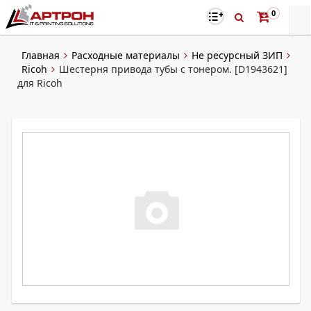
0
Главная
Расходные материалы
Не ресурсный ЗИП
Ricoh
Шестерня привода тубы с тонером. [D1943621]
для Ricoh