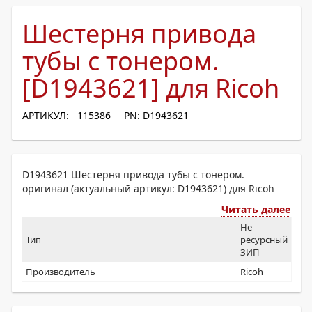
Шестерня привода
тубы с тонером.
[D1943621] для Ricoh
АРТИКУЛ: 115386
PN: D1943621
D1943621 Шестерня привода тубы с тонером.
оригинал (актуальный артикул: D1943621) для Ricoh
Читать далее
Не
Тип
ресурсный
ЗИП
Производитель
Ricoh