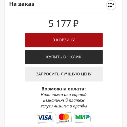
На заказ
5 177
₽
В КОРЗИНУ
КУПИТЬ В 1 КЛИК
ЗАПРОСИТЬ ЛУЧШУЮ ЦЕНУ
Возможна оплата:
Наличными или картой
Безналичный платёж
Услуги лизинга и аренды