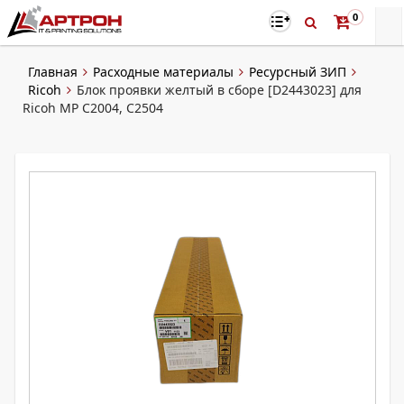
0
Главная
Расходные материалы
Ресурсный ЗИП
Ricoh
Блок проявки желтый в сборе [D2443023] для
Ricoh MP C2004, C2504