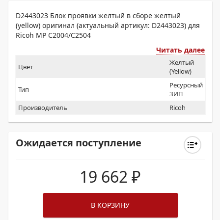
D2443023 Блок проявки желтый в сборе желтый
(yellow) оригинал (актуальный артикул: D2443023) для
Ricoh MP C2004/C2504
Читать далее
Желтый
Цвет
(Yellow)
Ресурсный
Тип
ЗИП
Производитель
Ricoh
Ожидается поступление
19 662
₽
В КОРЗИНУ