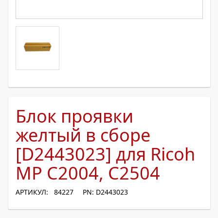
Блок проявки
желтый в сборе
[D2443023] для Ricoh
MP C2004, C2504
АРТИКУЛ: 84227
PN: D2443023