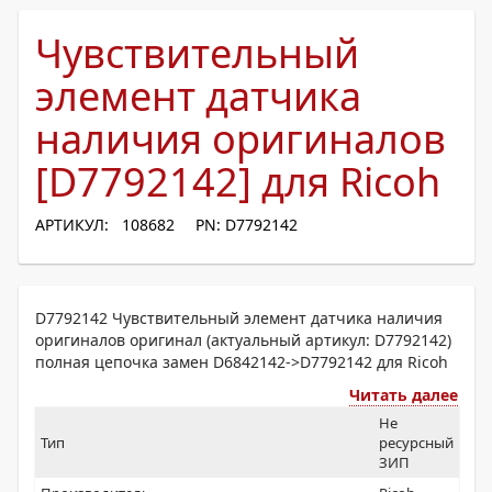
Чувствительный
элемент датчика
наличия оригиналов
[D7792142] для Ricoh
АРТИКУЛ: 108682
PN: D7792142
D7792142 Чувствительный элемент датчика наличия
оригиналов оригинал (актуальный артикул: D7792142)
полная цепочка замен D6842142->D7792142 для Ricoh
Читать далее
Не
Тип
ресурсный
ЗИП