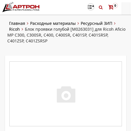
0
Главная
Расходные материалы
Ресурсный ЗИП
Ricoh
Блок проявки голубой [M0263031] для Ricoh Aficio
MP C300, C300SR, C400, C400SR, C401SP, C401SRSP,
C401ZSP, C401ZSRSP