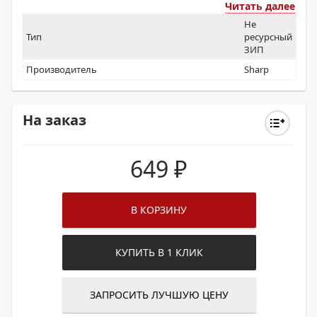
MX7580NEE / MX7081EU / MX8081EU / MX7090NEE /
Читать далее
MX8090NEE
Не
Тип
ресурсный
ЗИП
Производитель
Sharp
На заказ
649
₽
В КОРЗИНУ
КУПИТЬ В 1 КЛИК
ЗАПРОСИТЬ ЛУЧШУЮ ЦЕНУ