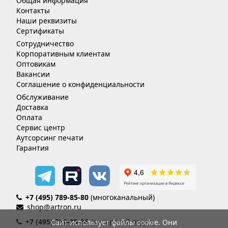
Общая информация
Контакты
Наши реквизиты
Сертификаты
Сотрудничество
Корпоративным клиентам
Оптовикам
Вакансии
Соглашение о конфиденциальности
Обслуживание
Доставка
Оплата
Сервис центр
Аутсорсинг печати
Гарантия
+7 (495) 789-85-80
(многоканальный)
shop@artron.ru
+7 (495) 789-85-86
(дилерский отдел)
Сайт использует файлы cookie. Они