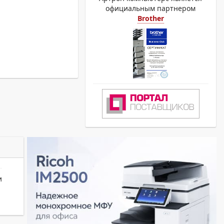
официальным партнером
Brother
и