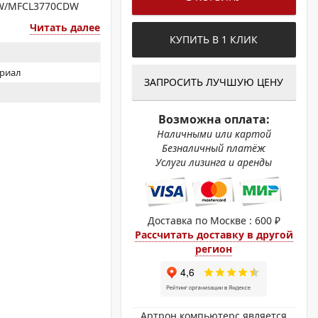
ОХРОМНЫЕ ПРИНТЕРЫ
CDW/MFCL3770CDW
Читать далее
КУПИТЬ В 1 КЛИК
ериал
ЗАПРОСИТЬ ЛУЧШУЮ ЦЕНУ
Возможна оплата:
Наличными или картой
Безналичный платёж
Услуги лизинга и аренды
Доставка по Москве : 600 ₽
Рассчитать доставку в другой
регион
Артрон компьютерс является