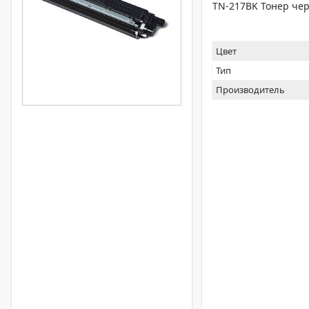
TN-217BK Тонер че
Цвет
Тип
Производитель