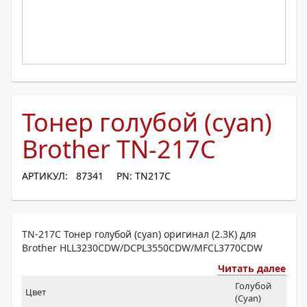
Тонер голубой (cyan)
Brother TN-217C
АРТИКУЛ: 87341
PN: TN217C
TN-217C Тонер голубой (cyan) оригинал (2.3K) для
Brother HLL3230CDW/DCPL3550CDW/MFCL3770CDW
Читать далее
Голубой
Цвет
(Cyan)