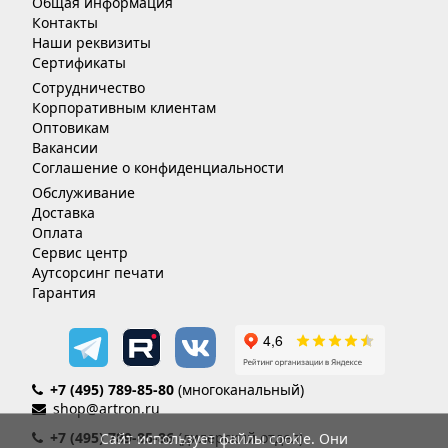
Общая информация
Контакты
Наши реквизиты
Сертификаты
Сотрудничество
Корпоративным клиентам
Оптовикам
Вакансии
Соглашение о конфиденциальности
Обслуживание
Доставка
Оплата
Сервис центр
Аутсорсинг печати
Гарантия
+7 (495) 789-85-80
(многоканальный)
shop@artron.ru
+7 (495) 789-85-86
(дилерский отдел)
Сайт использует файлы cookie. Они