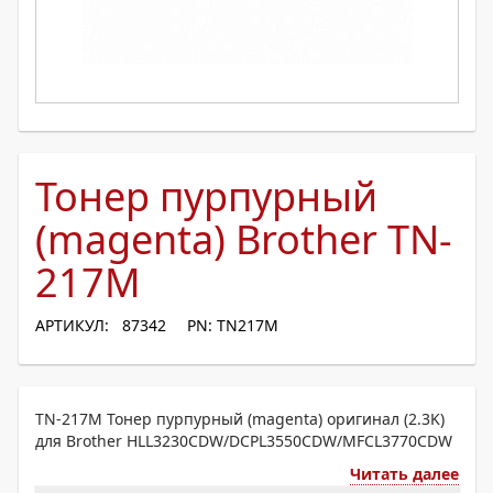
Тонер пурпурный
(magenta) Brother TN-
217M
АРТИКУЛ: 87342
PN: TN217M
TN-217M Тонер пурпурный (magenta) оригинал (2.3K)
для Brother HLL3230CDW/DCPL3550CDW/MFCL3770CDW
Читать далее