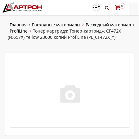
0
Главная
Расходные материалы
Расходный материал
ProfiLine
Тонер-картридж Тонер-картридж CF472X
(№657X) Yellow 23000 копий ProfiLine (PL_CF472X_Y)