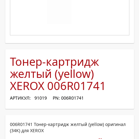
Тонер-картридж
желтый (yellow)
XEROX 006R01741
АРТИКУЛ: 91019
PN: 006R01741
006R01741 Тонер-картридж желтый (yellow) оригинал
(34K) для XEROX