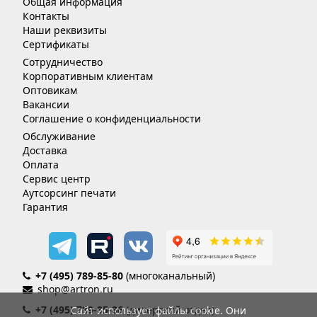
Общая информация
Контакты
Наши реквизиты
Сертификаты
Сотрудничество
Корпоративным клиентам
Оптовикам
Вакансии
Соглашение о конфиденциальности
Обслуживание
Доставка
Оплата
Сервис центр
Аутсорсинг печати
Гарантия
+7 (495) 789-85-80
(многоканальный)
shop@artron.ru
+7 (495) 789-85-86
(дилерский отдел)
Сайт использует файлы cookie. Они