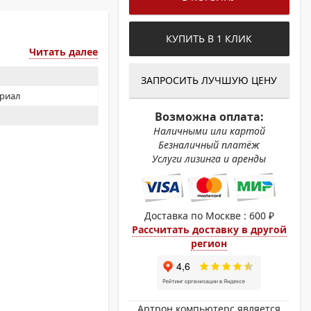
ОХРОМНЫЕ ПРИНТЕРЫ
КУПИТЬ В 1 КЛИК
Читать далее
ЗАПРОСИТЬ ЛУЧШУЮ ЦЕНУ
ериал
Возможна оплата:
Наличными или картой
Безналичный платёж
Услуги лизинга и аренды
Доставка по Москве : 600 ₽
Рассчитать доставку в другой
регион
Артрон компьютерс является