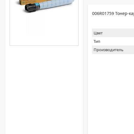
006R01759 Тонер-ка
Цвет
Тип
Производитель