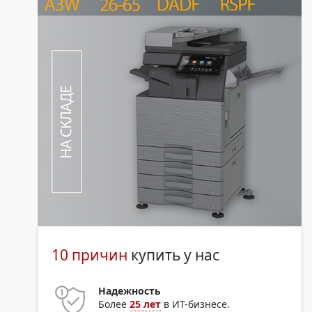
10 причин
купить у нас
Надежность
Более
25 лет
в ИТ-бизнесе.