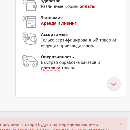
Удобство
Различные формы
оплаты
.
Экономия
Аренда
и
лизинг
.
Ассортимент
Только сертифицированный товар от
ведущих производителей.
Оперативность
Быстрая обработка заказов и
доставка
товара.
×
ия получения товара будут подтверждены нашими