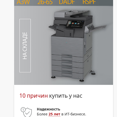
10 причин
купить у нас
Надежность
Более
25 лет
в ИТ-бизнесе.