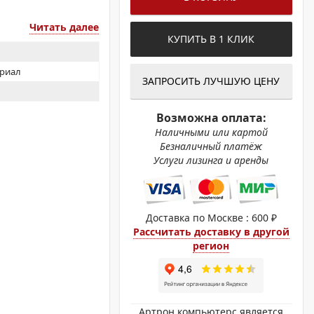
ОХРОМНЫЕ ПРИНТЕРЫ
Читать далее
КУПИТЬ В 1 КЛИК
ериал
ЗАПРОСИТЬ ЛУЧШУЮ ЦЕНУ
Возможна оплата:
Наличными или картой
Безналичный платёж
Услуги лизинга и аренды
Доставка по Москве : 600 ₽
Рассчитать доставку в другой
регион
Артрон компьютерс является