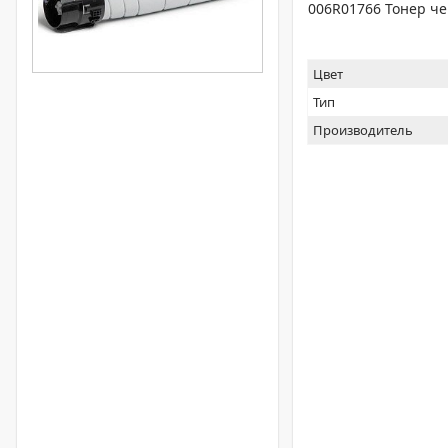
006R01766 Тонер чер
Цвет
Тип
Производитель