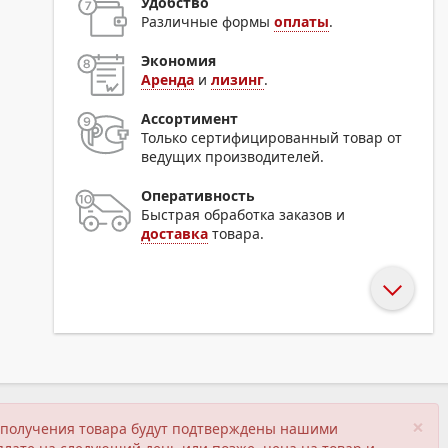
Удобство
Различные формы
оплаты
.
Экономия
Аренда
и
лизинг
.
Ассортимент
Только сертифицированный товар от
ведущих производителей.
Оперативность
Быстрая обработка заказов и
доставка
товара.
×
ия получения товара будут подтверждены нашими