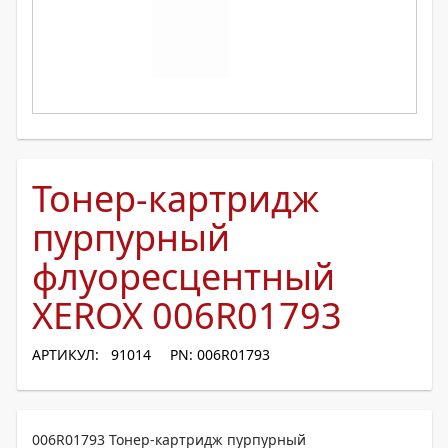
Тонер-картридж
пурпурный
флуоресцентный
XEROX 006R01793
АРТИКУЛ: 91014
PN: 006R01793
006R01793 Тонер-картридж пурпурный