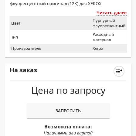
флуоресцентный оригинал (12K) для XEROX
Читать далее
Пурпурный
Цвет
флуоресцентный
Расходный
Тип
материал
Производитель
Xerox
На заказ
Цена по запросу
ЗАПРОСИТЬ
Возможна оплата:
Наличными или картой