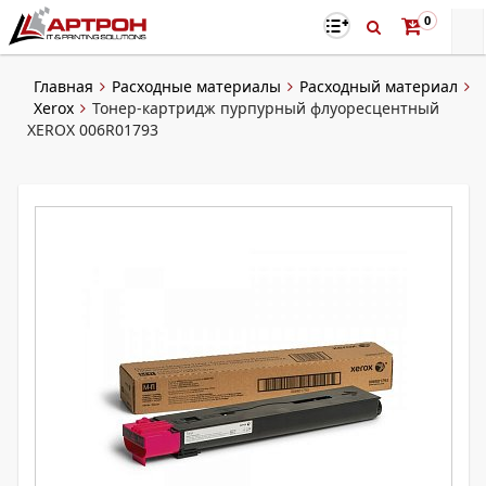
0
Главная
Расходные материалы
Расходный материал
Xerox
Тонер-картридж пурпурный флуоресцентный
XEROX 006R01793