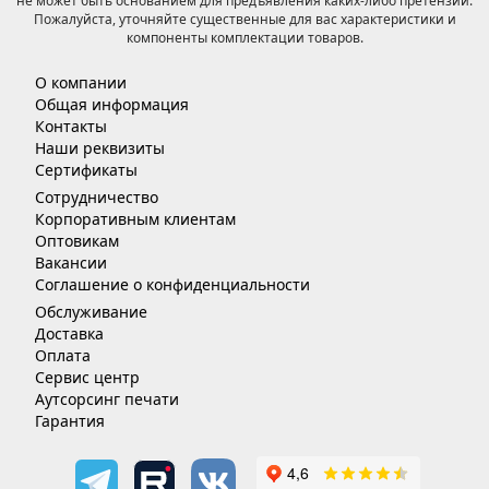
не может быть основанием для предъявления каких-либо претензий.
Пожалуйста, уточняйте существенные для вас характеристики и
компоненты комплектации товаров.
О компании
Общая информация
Контакты
Наши реквизиты
Сертификаты
Сотрудничество
Корпоративным клиентам
Оптовикам
Вакансии
Соглашение о конфиденциальности
Обслуживание
Доставка
Оплата
Сервис центр
Аутсорсинг печати
Гарантия