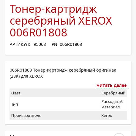
Тонер-картридж
серебряный XEROX
006R01808
АРТИКУЛ: 95068
PN: 006R01808
006R01808 Тонер-картридж серебряный оригинал
(28K) для XEROX
Читать далее
Цвет
Серебряный
Расходный
Тип
материал
Производитель
Xerox