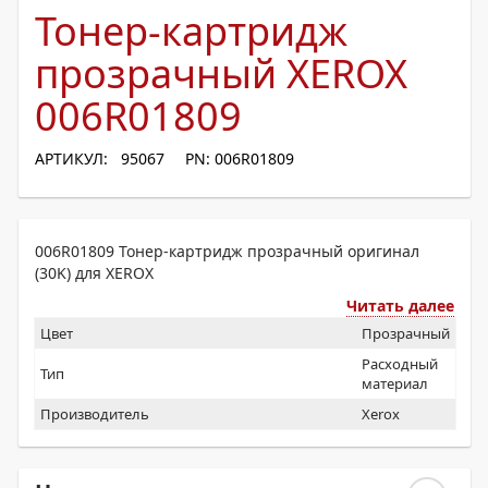
Тонер-картридж
прозрачный XEROX
006R01809
АРТИКУЛ: 95067
PN: 006R01809
006R01809 Тонер-картридж прозрачный оригинал
(30K) для XEROX
Читать далее
Цвет
Прозрачный
Расходный
Тип
материал
Производитель
Xerox