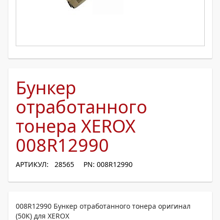
Бункер
отработанного
тонера XEROX
008R12990
АРТИКУЛ: 28565
PN: 008R12990
008R12990 Бункер отработанного тонера оригинал
(50K) для XEROX