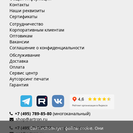
Контакты
Наши реквизиты
Сертификаты
Сотрудничество
Корпоративным клиентам
Оптовикам
Вакансии
Соглашение о конфиденциальности
Обслуживание
Доставка
Оплата
Сервис центр
Аутсорсинг печати
Гарантия
+7 (495) 789-85-80
(многоканальный)
shop@artron.ru
+7 (495) 789-85-86
(дилерский отдел)
Сайт использует файлы cookie. Они