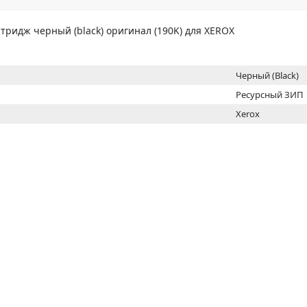
МОН
тридж черный (black) оригинал (190K) для XEROX
Черный (Black)
Ресурсный ЗИП
Xerox