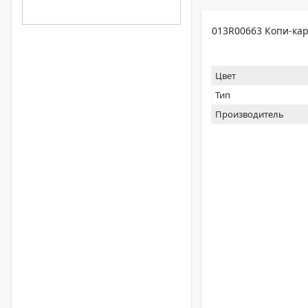
013R00663 Копи-кар
Цвет
Тип
Производитель