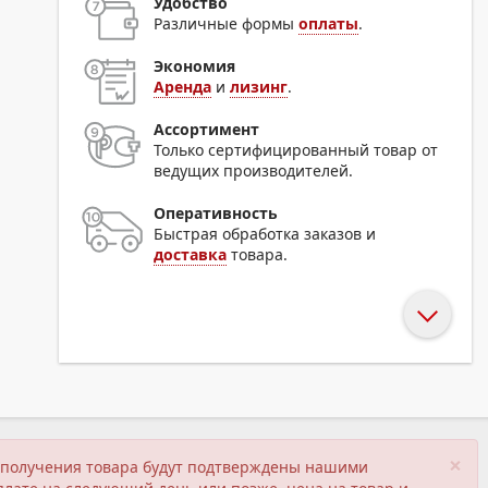
Удобство
Различные формы
оплаты
.
Экономия
Аренда
и
лизинг
.
Ассортимент
Только сертифицированный товар от
ведущих производителей.
Оперативность
Быстрая обработка заказов и
доставка
товара.
×
ия получения товара будут подтверждены нашими