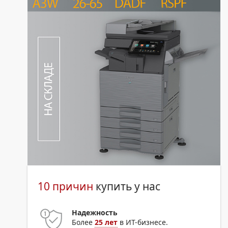
10 причин
купить у нас
Надежность
Более
25 лет
в ИТ-бизнесе.