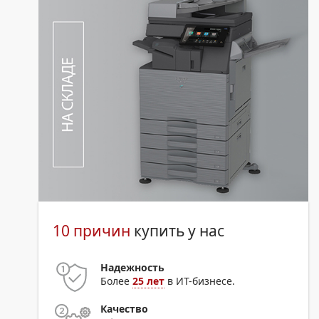
10 причин
купить у нас
Надежность
Более
25 лет
в ИТ-бизнесе.
Качество