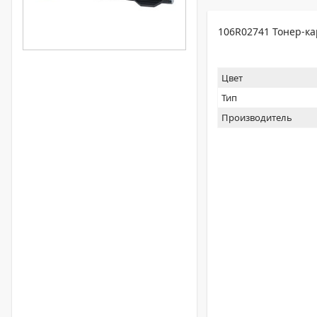
106R02741 Тонер-ка
Цвет
Тип
Производитель