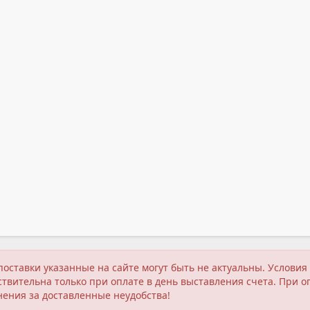
поставки указанные на сайте могут быть не актуальны. Услов
твительна только при оплате в день выставления счета. При о
нения за доставленные неудобства!