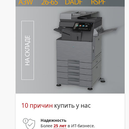
10 причин
купить у нас
Надежность
Более
25 лет
в ИТ-бизнесе.