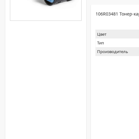
106R03481 Тонер-ка
Цвет
Тип
Производитель