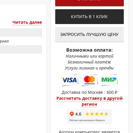
ОХРОМНЫЕ ПРИНТЕРЫ
КУПИТЬ В 1 КЛИК
Читать далее
ЗАПРОСИТЬ ЛУЧШУЮ ЦЕНУ
ериал
Возможна оплата:
Наличными или картой
Безналичный платёж
Услуги лизинга и аренды
Доставка по Москве : 600 ₽
Рассчитать доставку в другой
регион
Артрон компьютерс является