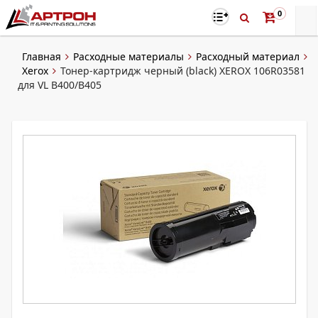
0
Главная
Расходные материалы
Расходный материал
Xerox
Тонер-картридж черный (black) XEROX 106R03581
для VL B400/B405