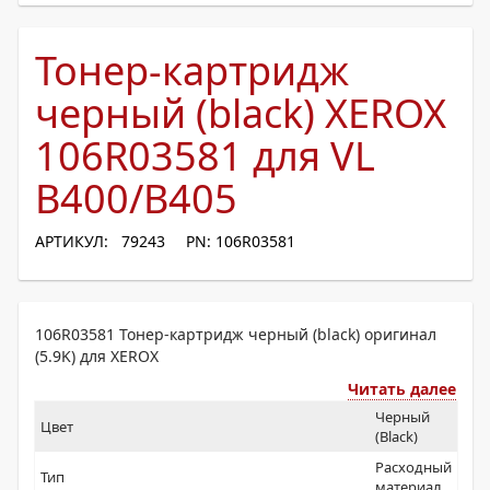
Тонер-картридж
черный (black) XEROX
106R03581 для VL
B400/B405
АРТИКУЛ: 79243
PN: 106R03581
106R03581 Тонер-картридж черный (black) оригинал
(5.9K) для XEROX
Читать далее
Черный
Цвет
(Black)
Расходный
Тип
материал