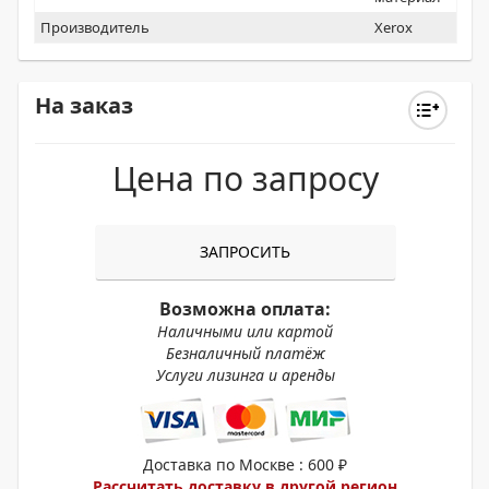
Производитель
Xerox
На заказ
Цена по запросу
ЗАПРОСИТЬ
Возможна оплата:
Наличными или картой
Безналичный платёж
Услуги лизинга и аренды
Доставка по Москве : 600 ₽
Рассчитать доставку в другой регион