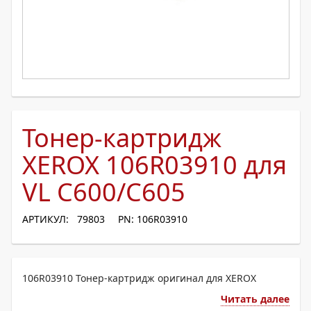
Тонер-картридж
XEROX 106R03910 для
VL C600/C605
АРТИКУЛ: 79803
PN: 106R03910
106R03910 Тонер-картридж оригинал для XEROX
Читать далее