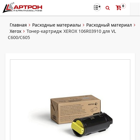
0
Главная
Расходные материалы
Расходный материал
Xerox
Тонер-картридж XEROX 106R03910 для VL
C600/C605