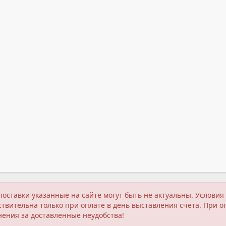
поставки указанные на сайте могут быть не актуальны. Услов
твительна только при оплате в день выставления счета. При о
нения за доставленные неудобства!