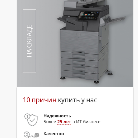
10 причин
купить у нас
Надежность
Более
25 лет
в ИТ-бизнесе.
Качество