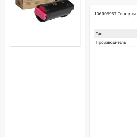
106R03937 Тонер-к
Тип
Производитель