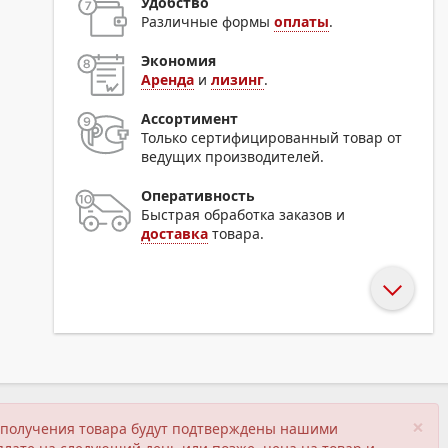
Удобство
Различные формы
оплаты
.
Экономия
Аренда
и
лизинг
.
Ассортимент
Только сертифицированный товар от
ведущих производителей.
Оперативность
Быстрая обработка заказов и
доставка
товара.
×
ия получения товара будут подтверждены нашими