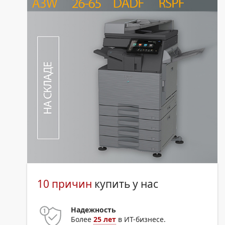
10 причин
купить у нас
Надежность
Более
25 лет
в ИТ-бизнесе.