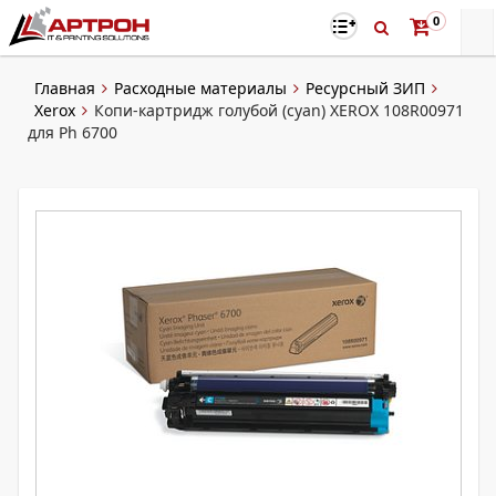
0
Главная
Расходные материалы
Ресурсный ЗИП
Xerox
Копи-картридж голубой (cyan) XEROX 108R00971
для Ph 6700