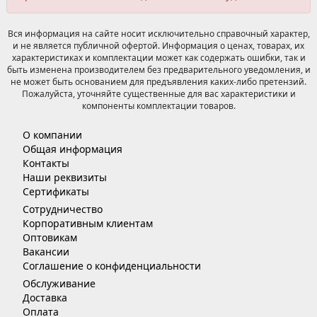
Вся информация на сайте носит исключительно справочный характер,
и не является публичной офертой. Информация о ценах, товарах, их
характеристиках и комплектации может как содержать ошибки, так и
быть изменена производителем без предварительного уведомления, и
не может быть основанием для предъявления каких-либо претензий.
Пожалуйста, уточняйте существенные для вас характеристики и
компоненты комплектации товаров.
О компании
Общая информация
Контакты
Наши реквизиты
Сертификаты
Сотрудничество
Корпоративным клиентам
Оптовикам
Вакансии
Соглашение о конфиденциальности
Обслуживание
Доставка
Оплата