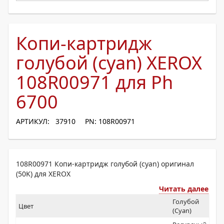
Копи-картридж
голубой (cyan) XEROX
108R00971 для Ph
6700
АРТИКУЛ: 37910
PN: 108R00971
108R00971 Копи-картридж голубой (cyan) оригинал
(50K) для XEROX
Читать далее
Голубой
Цвет
(Cyan)