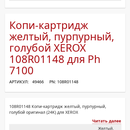
Копи-картридж
желтый, пурпурный,
голубой XEROX
108R01148 для Ph
7100
АРТИКУЛ: 49466
PN: 108R01148
108R01148 Копи-картридж желтый, пурпурный,
голубой оригинал (24K) для XEROX
Читать далее
Желтый,