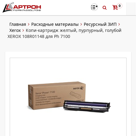
0
Главная
Расходные материалы
Ресурсный ЗИП
Xerox
Копи-картридж желтый, пурпурный, голубой
XEROX 108R01148 для Ph 7100