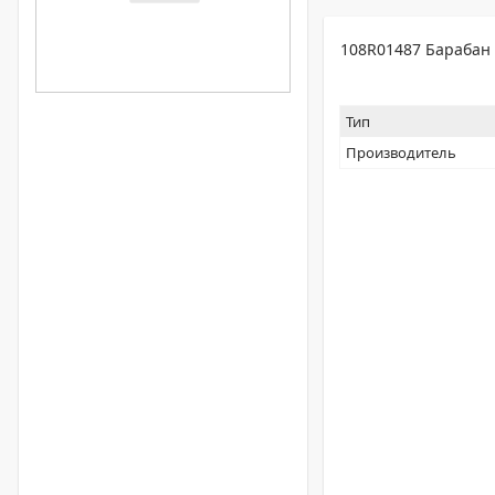
108R01487 Барабан
Тип
Производитель