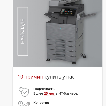
10 причин
купить у нас
Надежность
Более
25 лет
в ИТ-бизнесе.
Качество