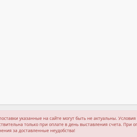
поставки указанные на сайте могут быть не актуальны. Услов
твительна только при оплате в день выставления счета. При о
нения за доставленные неудобства!