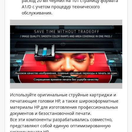
расход 20 мл чернил на 101 страницу формата
A1/D с учетом процедур технического
обслуживания.
Используйте оригинальные струйные картриджи и
печатающие головки HP, а также широкоформатные
материалы HP для изготовления профессиональных
документов и безостановочной печати.
Все эти компоненты разрабатывались совместно,
представляют собой единую оптимизированную
систему печати HP.