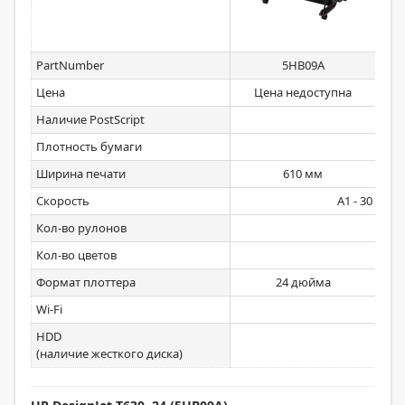
PartNumber
5HB09A
Цена
Цена недоступна
Наличие PostScript
Плотность бумаги
Ширина печати
610 мм
Скорость
A1 - 30 секу
Кол-во рулонов
Кол-во цветов
Формат плоттера
24 дюйма
Wi-Fi
HDD
(наличие жесткого диска)