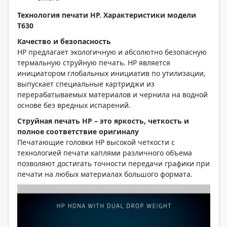
Технология печати
HP
. Характеристики модели
T630
Качество и безопасность
HP предлагает экологичную и абсолютно безопасную
термальную струйную печать. HP является
инициатором глобальных инициатив по утилизации,
выпускает специальные картриджи из
перерабатываемых материалов и чернила на водной
основе без вредных испарений.
Струйная печать
HP – это яркость, четкость и
полное соответствие оригиналу
Печатающие головки HP высокой четкости с
технологией печати каплями различного объема
позволяют достигать точности передачи графики при
печати на любых материалах большого формата.