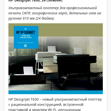
HP DesignJet T630, 24 (5HB09A)
Ультракомпактный плоттер для профессиональной
печати САПР, географических карт, детальных схем на
рулонах 610 мм (24 дюйма).
HP DesignJet T630 – новый ультракомпактный плоттер
с рациональной конструкцией, встроенной
подставкой и модулем Wi-Fi, улучшенным