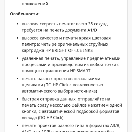
приложений.
Особенности:
высокая скорость печати: всего 35 секунд
требуется на печать документа A1/D
высокое качество и печати яркая цветовая
палитра: четыре оригинальных струйных
картриджа HP BRIGHT OFFICE INKS
удаленная печать, управление предпечатными
процессами и производством из любой точки с
помощью приложения HP SMART
печать разных проектов несколькими
щелчками (ПО HP Click с возможностью
автоматического выбора источника)
быстрая отправка данных: отправляйте на
печать сразу несколько файлов нажатием одной
кнопки, с автоматической подборкой форматов
вывода (ПО HP Click)
печать проектов разного типа в форматах A3/B,
A1/D или A0/E в автоматическом режиме без