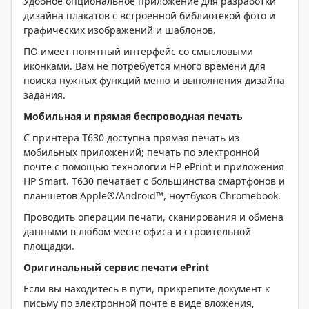
Удобное опциональное приложение для разработки
дизайна плакатов с встроенной библиотекой фото и
графических изображений и шаблонов.
ПО имеет понятный интерфейс со смысловыми
иконками. Вам не потребуется много времени для
поиска нужных функций меню и выполнения дизайна
задания.
Мобильная и прямая беспроводная печать
С принтера T630 доступна прямая печать из
мобильных приложений; печать по электронной
почте с помощью технологии HP ePrint и приложения
HP Smart. T630 печатает c большинства смартфонов и
планшетов Apple®/Android™, ноутбуков Chromebook.
Проводить операции печати, сканирования и обмена
данными в любом месте офиса и строительной
площадки.
Оригинальный сервис печати ePrint
Если вы находитесь в пути, прикрепите документ к
письму по электронной почте в виде вложения,