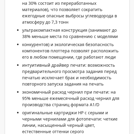
на 30% состоит из переработанных
материалов), что позволяет сократить
ежегодные опасные выбросы углеводорода в
атмосферу до 7,3 тонн
ультракомпактная конструкция (занимают до
38% меньше места по сравнению с моделями
конкурентов) и экологическая безопасность
компонентов плоттера позволят расположить
его в любом помещении, где работают люди
интуитивный драйвер печати: возможность
предварительного просмотра задания перед
печатью исключает брак и необходимость
повторного запуска задания на печать
экономичный расход чернил при печати: на
95% меньше ежемесячный расход чернил для
производства страниц формата A1/D
оригинальные картриджи HP с серыми и
черными чернилами для фотопечати: четкие
линии, насыщенный черный цвет,
естественные оттенки серого