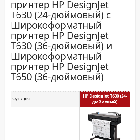
принтер HP DesignJet
T630 (24-дюймовый) с
Широкоформатный
принтер HP DesignJet
T630 (36-дюймовый) и
Широкоформатный
принтер HP DesignJet
T650 (36-дюймовый)
HP DesignJet T630 (24-
HP 
Функция
дюймовый)