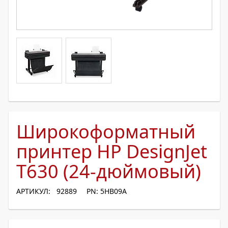
Широкоформатный
принтер HP DesignJet
T630 (24-дюймовый)
АРТИКУЛ: 92889
PN: 5HB09A