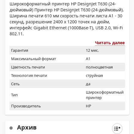
Широкоформатный принтер HP DesignJet T630 (24-
дюймовый) Принтер HP DesignJet T630 (24-дюймовый).
Ширина печати 610 мм скорость печати листа A1 - 30
секунд, разрешение 2400 x 1200 точек на дюйм,
интерфейс Gigabit Ethernet (1000Base-T), USB 2.0, Wi-Fi
802.11.
Читать далее
Гарантия
12 мес.
Максимальный формат
A1
Цветность печати
полноцветная
Технология печати
струйная
Сеть
да
Широкоформатный
Тип
принтер
Производитель
HP
Архив