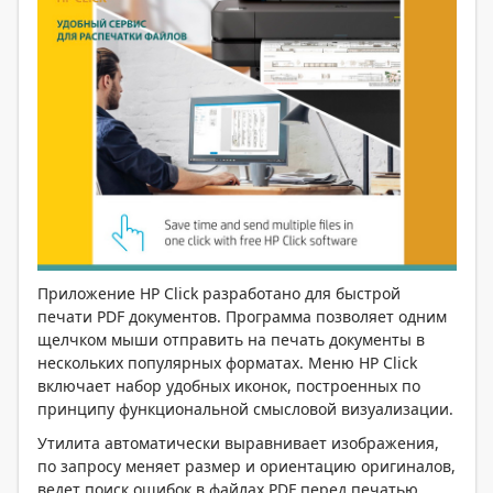
Приложение HP Click разработано для быстрой
печати PDF документов. Программа позволяет одним
щелчком мыши отправить на печать документы в
нескольких популярных форматах. Меню HP Click
включает набор удобных иконок, построенных по
принципу функциональной смысловой визуализации.
Утилита автоматически выравнивает изображения,
по запросу меняет размер и ориентацию оригиналов,
ведет поиск ошибок в файлах PDF перед печатью.