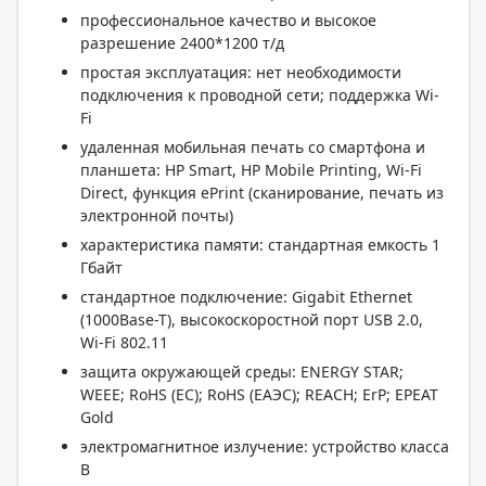
профессиональное качество и высокое
разрешение 2400*1200 т/д
простая эксплуатация: нет необходимости
подключения к проводной сети; поддержка Wi-
Fi
удаленная мобильная печать со смартфона и
планшета: HP Smart, HP Mobile Printing, Wi-Fi
Direct, функция ePrint (сканирование, печать из
электронной почты)
характеристика памяти: стандартная емкость 1
Гбайт
стандартное подключение: Gigabit Ethernet
(1000Base-T), высокоскоростной порт USB 2.0,
Wi-Fi 802.11
защита окружающей среды: ENERGY STAR;
WEEE; RoHS (ЕС); RoHS (ЕАЭС); REACH; ErP; EPEAT
Gold
электромагнитное излучение: устройство класса
В