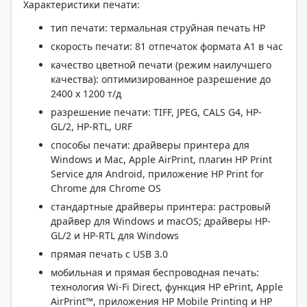
Характеристики печати:
тип печати: термальная струйная печать HP
скорость печати: 81 отпечаток формата A1 в час
качество цветной печати (режим наилучшего
качества): оптимизированное разрешение до
2400 x 1200 т/д
разрешение печати: TIFF, JPEG, CALS G4, HP-
GL/2, HP-RTL, URF
способы печати: драйверы принтера для
Windows и Mac, Apple AirPrint, плагин HP Print
Service для Android, приложение HP Print for
Chrome для Chrome OS
стандартные драйверы принтера: растровый
драйвер для Windows и macOS; драйверы HP-
GL/2 и HP-RTL для Windows
прямая печать с USB 3.0
мобильная и прямая беспроводная печать:
технология Wi-Fi Direct, функция HP ePrint, Apple
AirPrint™, приложения HP Mobile Printing и HP