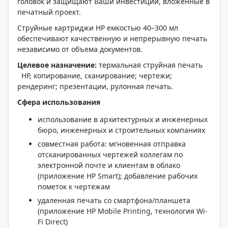
головок и защищают Ваши инвестиции, вложенные в
печатный проект.
Струйные картриджи HP емкостью 40–300 мл
обеспечивают качественную и непрерывную печать
независимо от объема документов.
Целевое назначение:
термальная струйная печать
HP, копирование, сканирование; чертежи;
рендеринг; презентации, рулонная печать.
Сфера использования
использование в архитектурных и инженерных
бюро, инженерных и строительных компаниях
совместная работа: мгновенная отправка
отсканированных чертежей коллегам по
электронной почте и клиентам в облако
(приложение HP Smart); добавление рабочих
пометок к чертежам
удаленная печать со смартфона/планшета
(приложение HP Mobile Printing, технология Wi-
Fi Direct)