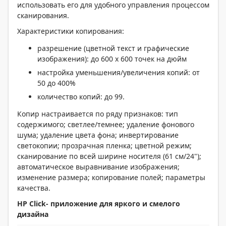
использовать его для удобного управления процессом
сканирования.
Характеристики копирования:
разрешение (цветной текст и графические
изображения): до 600 х 600 точек на дюйм
настройка уменьшения/увеличения копий: от
50 до 400%
количество копий: до 99.
Копир настраивается по ряду признаков: тип
содержимого; светлее/темнее; удаление фонового
шума; удаление цвета фона; инвертирование
светокопии; прозрачная пленка; цветной режим;
сканирование по всей ширине носителя (61 см/24");
автоматическое выравнивание изображения;
изменение размера; копирование полей; параметры
качества.
HP Click- приложение для яркого и смелого
дизайна