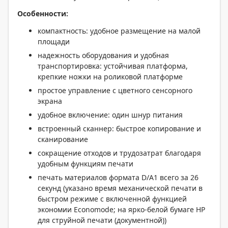
Особенности:
компактность: удобное размещение на малой
площади
надежность оборудования и удобная
транспортировка: устойчивая платформа,
крепкие ножки на роликовой платформе
простое управление с цветного сенсорного
экрана
удобное включение: один шнур питания
встроенный сканнер: быстрое копирование и
сканирование
сокращение отходов и трудозатрат благодаря
удобным функциям печати
печать материалов формата D/A1 всего за 26
секунд (указано время механической печати в
быстром режиме с включенной функцией
экономии Economode; на ярко-белой бумаге HP
для струйной печати (документной))