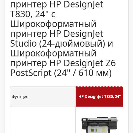
принтер HP DesignJet
T830, 24" с
Широкоформатный
принтер HP DesignJet
Studio (24-дюймовый) и
Широкоформатный
принтер HP DesignJet Z6
PostScript (24" / 610 мм)
HP
Функция
HP DesignJet T830, 24"