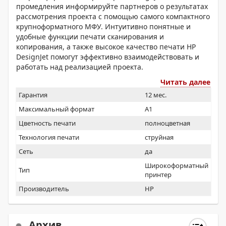
промедления информируйте партнеров о результатах
рассмотрения проекта с помощью самого компактного
крупноформатного МФУ. Интуитивно понятные и
удобные функции печати сканирования и
копирования, а также высокое качество печати HP
DesignJet помогут эффективно взаимодействовать и
работать над реализацией проекта.
Читать далее
Гарантия
12 мес.
Максимальный формат
A1
Цветность печати
полноцветная
Технология печати
струйная
Сеть
да
Широкоформатный
Тип
принтер
Производитель
HP
Архив