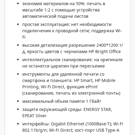
экономия материалов на 50%: печать в
масштабе 1:2 с помощью устройства
автоматической подачи листов
простая эксплуатация: нет необходимости
подключения к проводной сети; поддержка Wi-
Fi
высокая детализация разрешение 2400*1200 т/
д, яркость цветов с чернилами HP Bright Office
интеллектуальное сканирование: на оригинале
не останется царапин при пересъемке
инструменты для удаленной печати со
смартфона и планшета: HP Smart, HP Mobile
Printing, Wi-Fi Direct, функция ePrint
(сканирование, печать из электронной почты)
максимальный объем памяти 1 Гбайт
защита окружающей среды: ENERGY STAR,
EPEAT Silver
интерфейсы: Gigabit Ethernet (1000Base-T); Wi-Fi
802.11b/g/n; Wi-Fi Direct; хост-порт USB Type-A