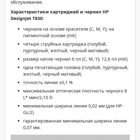
обслуживание.
Характеристики картриджей и чернил HP
DesignJet T830:
чернила на основе красителя (C, M, Y); на
пигментной основе (mK)
четыре струйных картриджа (голубой,
пурпурный, желтый, черный матовый)
размер капли чернил 6 пл (C, M, Y); 12,6 пл (mK)
одна печатающая головка (голубой, пурпурный,
желтый, черный матовый)
точность линии ±0,1 %
максимальная оптическая плотность черного 8
L* мин/2,10 D
минимальная ширина линии 0,02 мм (для HP-
GL/2)
гарантированная минимальная ширина линии
0,07 мм.