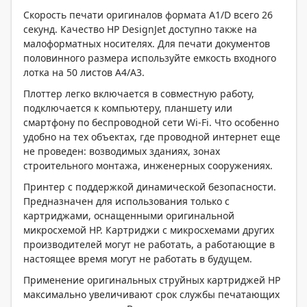
Скорость печати оригиналов формата A1/D всего 26
секунд. Качество HP DesignJet доступно также на
малоформатных носителях. Для печати документов
половинного размера используйте емкость входного
лотка на 50 листов A4/A3.
Плоттер легко включается в совместную работу,
подключается к компьютеру, планшету или
смартфону по беспроводной сети Wi-Fi. Что особенно
удобно на тех объектах, где проводной интернет еще
не проведен: возводимых зданиях, зонах
строительного монтажа, инженерных сооружениях.
Принтер с поддержкой динамической безопасности.
Предназначен для использования только с
картриджами, оснащенными оригинальной
микросхемой HP. Картриджи с микросхемами других
производителей могут не работать, а работающие в
настоящее время могут не работать в будущем.
Применение оригинальных струйных картриджей HP
максимально увеличивают срок службы печатающих