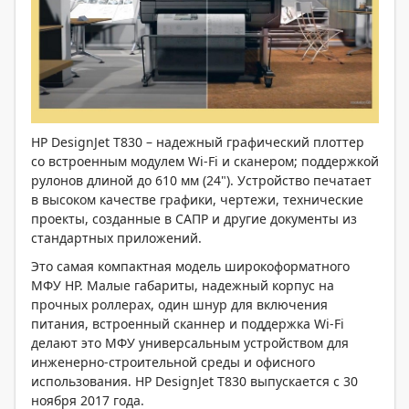
HP DesignJet T830 – надежный графический плоттер
со встроенным модулем Wi-Fi и сканером; поддержкой
рулонов длиной до 610 мм (24"). Устройство печатает
в высоком качестве графики, чертежи, технические
проекты, созданные в САПР и другие документы из
стандартных приложений.
Это самая компактная модель широкоформатного
МФУ HP. Малые габариты, надежный корпус на
прочных роллерах, один шнур для включения
питания, встроенный сканнер и поддержка Wi-Fi
делают это МФУ универсальным устройством для
инженерно-строительной среды и офисного
использования. HP DesignJet T830 выпускается с 30
ноября 2017 года.