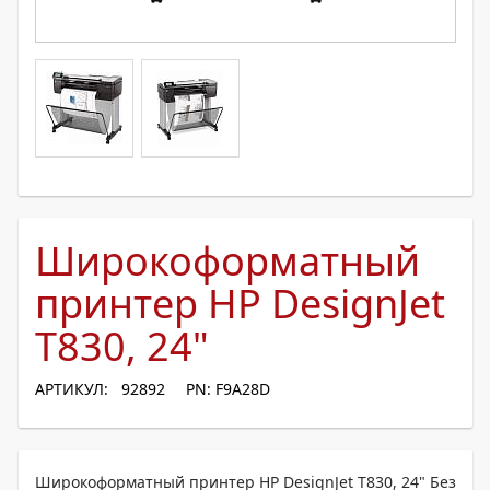
Широкоформатный
принтер HP DesignJet
T830, 24"
АРТИКУЛ: 92892
PN: F9A28D
Широкоформатный принтер HP DesignJet T830, 24" Без