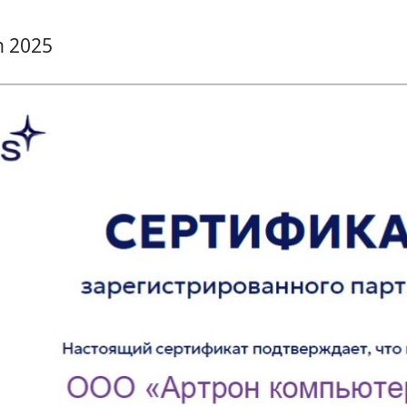
МОН
ch 2025