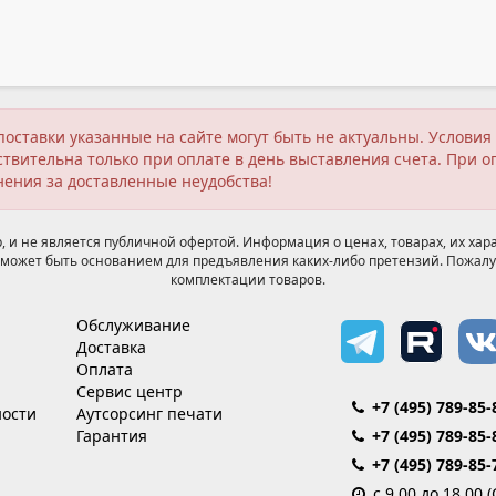
поставки указанные на сайте могут быть не актуальны. Услов
твительна только при оплате в день выставления счета. При о
нения за доставленные неудобства!
 и не является публичной офертой. Информация о ценах, товарах, их хара
может быть основанием для предъявления каких-либо претензий. Пожалу
комплектации товаров.
Обслуживание
Доставка
Оплата
Сервис центр
+7 (495) 789-85-
ости
Аутсорсинг печати
Гарантия
+7 (495) 789-85-
+7 (495) 789-85-
с 9.00 до 18.00 