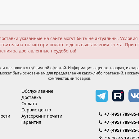
поставки указанные на сайте могут быть не актуальны. Услов
твительна только при оплате в день выставления счета. При о
нения за доставленные неудобства!
 и не является публичной офертой. Информация о ценах, товарах, их хара
может быть основанием для предъявления каких-либо претензий. Пожалу
комплектации товаров.
Обслуживание
Доставка
Оплата
Сервис центр
+7 (495) 789-85-
ости
Аутсорсинг печати
Гарантия
+7 (495) 789-85-
+7 (495) 789-85-
с 9.00 до 18.00 