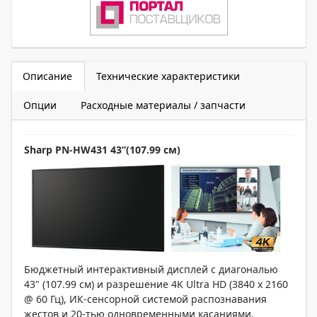
Описание
Технические характеристики
Опции
Расходные материалы / запчасти
Sharp PN-HW431 43”(1
0
7.
99
см
)
Бюджетный интерактивный дисплей с диагональю
43" (107.99 см) и разрешение 4K Ultra HD (3840 x 2160
@ 60 Гц), ИК-сенсорной системой распознавания
жестов и 20-тью одновременными касаниями.