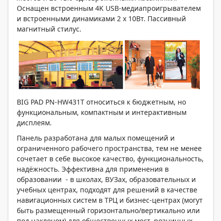
Оснащен встроенным 4K USB-медиапроигрывателем
и встроенными динамиками 2 х 10Вт. Пассивный
магнитный стилус.
BIG PAD PN-HW431T относиться к бюджетным, но
функциональным, компактным и интерактивным
дисплеям.
Панель разработана для малых помещений и
ограниченного рабочего пространства, тем не менее
сочетает в себе высокое качество, функциональность,
надёжность. Эффективна для применения в
образовании - в школах, ВУЗах, образовательных и
учебных центрах, подходят для решений в качестве
навигационных систем в ТРЦ и бизнес-центрах (могут
быть размещенный горизонтально/вертикально или
под наклоном) для общественных мест, розничных