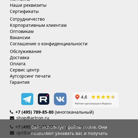
Наши реквизиты
Сертификаты
Сотрудничество
Корпоративным клиентам
Оптовикам
Вакансии
Соглашение о конфиденциальности
Обслуживание
Доставка
Оплата
Сервис центр
Аутсорсинг печати
Гарантия
+7 (495) 789-85-80
(многоканальный)
shop@artron.ru
+7 (495) 789-85-86
(дилерский отдел)
Сайт использует файлы cookie. Они
opt@artron.ru
позволяют узнавать вас и получать