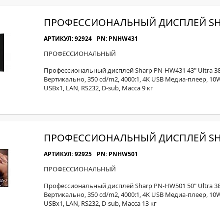
МОН
ПРОФЕССИОНАЛЬНЫЙ ДИСПЛЕЙ SH
АРТИКУЛ: 92924
PN: PNHW431
ПРОФЕССИОНАЛЬНЫЙ
Профессиональный дисплей Sharp PN-HW431 43" Ultra 3
Вертикально, 350 cd/m2, 4000:1, 4K USB Медиа-плеер, 10
USBx1, LAN, RS232, D-sub, Масса 9 кг
ПРОФЕССИОНАЛЬНЫЙ ДИСПЛЕЙ SH
АРТИКУЛ: 92925
PN: PNHW501
ПРОФЕССИОНАЛЬНЫЙ
Профессиональный дисплей Sharp PN-HW501 50" Ultra 3
Вертикально, 350 cd/m2, 4000:1, 4K USB Медиа-плеер, 10
USBx1, LAN, RS232, D-sub, Масса 13 кг