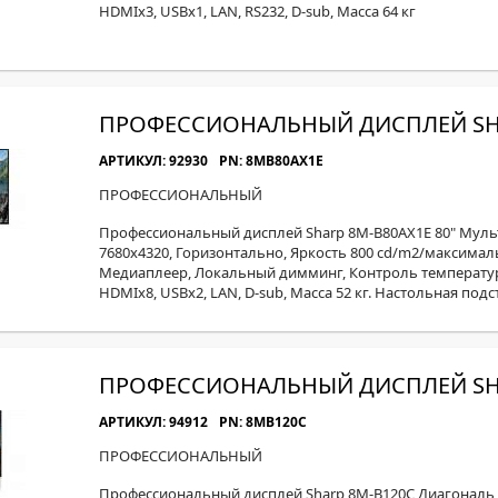
HDMIx3, USBx1, LAN, RS232, D-sub, Масса 64 кг
ПРОФЕССИОНАЛЬНЫЙ ДИСПЛЕЙ SHA
АРТИКУЛ: 92930
PN: 8MB80AX1E
ПРОФЕССИОНАЛЬНЫЙ
Профессиональный дисплей Sharp 8M-B80AX1E 80" Мульт
7680x4320, Горизонтально, Яркость 800 cd/m2/максимальн
Медиаплеер, Локальный димминг, Контроль температур
HDMIx8, USBx2, LAN, D-sub, Масса 52 кг. Настольная под
ПРОФЕССИОНАЛЬНЫЙ ДИСПЛЕЙ SHA
АРТИКУЛ: 94912
PN: 8MB120C
ПРОФЕССИОНАЛЬНЫЙ
Профессиональный дисплей Sharp 8M-B120C Диагональ 