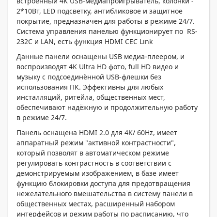
встроенный 4K USB-медиапроигрыватель, колонки -
2*10Вт, LED подсветку, антибликовое и защитное
покрытие, предназначен для работы в режиме 24/7.
Система управления панелью функционирует по RS-
232C и LAN, есть функция HDMI CEC Link
Данные панели оснащены USB медиа-плеером, и
воспроизводят 4K Ultra HD фото, full HD видео и
музыку с подсоединённой USB-флешки без
использования ПК. Эффективны для любых
инсталляций, ритейла, общественных мест,
обеспечивают надёжную и продолжительную работу
в режиме 24/7.
Панель оснащена HDMI 2.0 для 4K/ 60Hz, имеет
аппаратный режим "активной контрастности",
который позволят в автоматическом режиме
регулировать контрастность в соответствии с
демонстрируемым изображением, в базе имеет
функцию блокировки доступа для предотвращения
нежелательного вмешательства в систему панели в
общественных местах, расширенный набором
интерфейсов и режим работы по расписанию, что