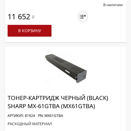
В наличии
11 652
Р
В КОРЗИНУ
ТОНЕР-КАРТРИДЖ ЧЕРНЫЙ (BLACK)
SHARP MX-61GTBA (MX61GTBA)
АРТИКУЛ: 81924
PN: MX61GTBA
РАСХОДНЫЙ МАТЕРИАЛ