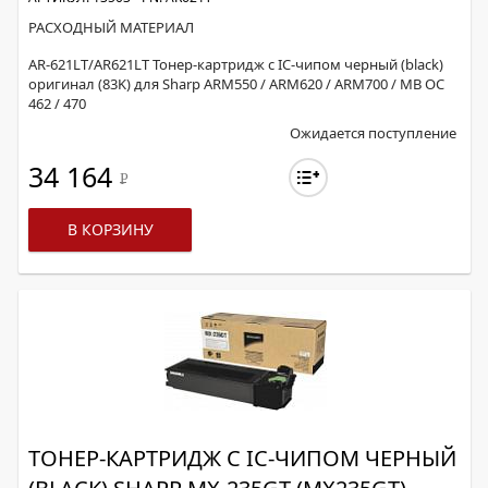
РАСХОДНЫЙ МАТЕРИАЛ
AR-621LT/AR621LT Тонер-картридж с IC-чипом черный (black)
оригинал (83K) для Sharp ARM550 / ARM620 / ARM700 / MB OC
462 / 470
Ожидается поступление
34 164
Р
В КОРЗИНУ
ТОНЕР-КАРТРИДЖ С IC-ЧИПОМ ЧЕРНЫЙ