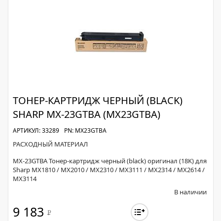
ТОНЕР-КАРТРИДЖ ЧЕРНЫЙ (BLACK)
SHARP MX-23GTBA (MX23GTBA)
АРТИКУЛ: 33289
PN: MX23GTBA
РАСХОДНЫЙ МАТЕРИАЛ
MX-23GTBA Тонер-картридж черный (black) оригинал (18K) для
Sharp MX1810 / MX2010 / MX2310 / MX3111 / MX2314 / MX2614 /
MX3114
В наличии
9 183
Р