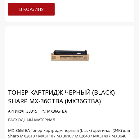
В КОРЗИНУ
ТОНЕР-КАРТРИДЖ ЧЕРНЫЙ (BLACK)
SHARP MX-36GTBA (MX36GTBA)
АРТИКУЛ: 33315
PN: MX36GTBA
РАСХОДНЫЙ МАТЕРИАЛ
MX-36GTBA Тонер-картридж черный (black) оригинал (24K) для
Sharp MX2610 / MX3110 / MX3610 / MX2640 / MX3140 / MX3640