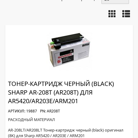
ТОНЕР-КАРТРИДЖ ЧЕРНЫЙ (BLACK)
SHARP AR-208T (AR208T) ДЛЯ
AR5420/AR203E/ARM201
АРТИКУЛ: 19887
PN: AR208T
РАСХОДНЫЙ МАТЕРИАЛ
AR-208LT/AR208LT Тонер-картридж черный (black) оригинал
(8K) для Sharp AR5420 / AR203E / ARM201