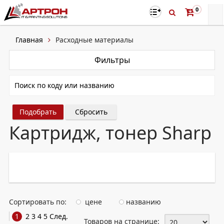
0
Главная
Расходные материалы
Фильтры
Сбросить
Картридж, тонер Sharp
Сортировать по:
цене
названию
1
2
3
4
5
След.
Товаров на странице: