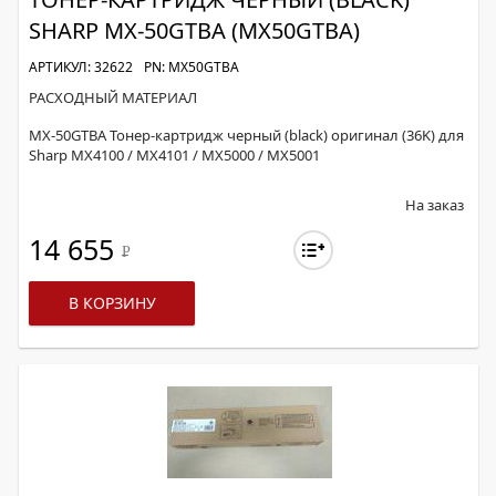
SHARP MX-50GTBA (MX50GTBA)
АРТИКУЛ: 32622
PN: MX50GTBA
РАСХОДНЫЙ МАТЕРИАЛ
MX-50GTBA Тонер-картридж черный (black) оригинал (36K) для
Sharp MX4100 / MX4101 / MX5000 / MX5001
На заказ
14 655
Р
В КОРЗИНУ