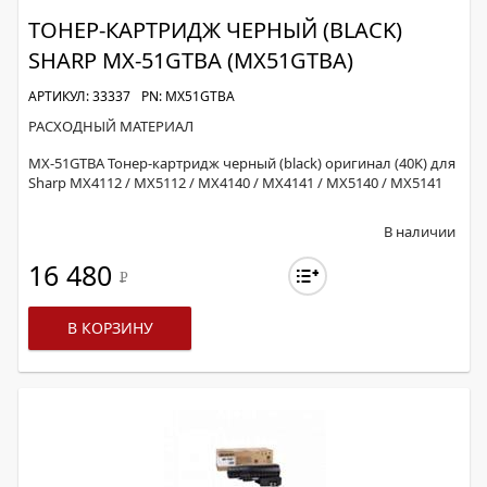
ТОНЕР-КАРТРИДЖ ЧЕРНЫЙ (BLACK)
SHARP MX-51GTBA (MX51GTBA)
АРТИКУЛ: 33337
PN: MX51GTBA
РАСХОДНЫЙ МАТЕРИАЛ
MX-51GTBA Тонер-картридж черный (black) оригинал (40K) для
Sharp MX4112 / MX5112 / MX4140 / MX4141 / MX5140 / MX5141
В наличии
16 480
Р
В КОРЗИНУ