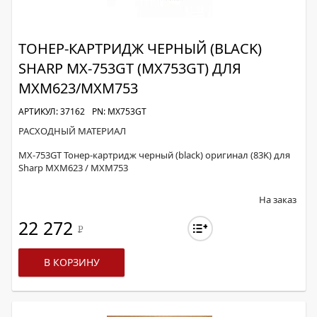
ТОНЕР-КАРТРИДЖ ЧЕРНЫЙ (BLACK)
SHARP MX-753GT (MX753GT) ДЛЯ
MXM623/MXM753
АРТИКУЛ: 37162
PN: MX753GT
РАСХОДНЫЙ МАТЕРИАЛ
MX-753GT Тонер-картридж черный (black) оригинал (83K) для
Sharp MXM623 / MXM753
На заказ
22 272
Р
В КОРЗИНУ