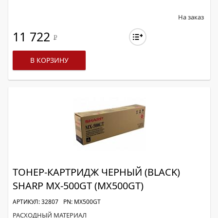
На заказ
11 722
Р
В КОРЗИНУ
ТОНЕР-КАРТРИДЖ ЧЕРНЫЙ (BLACK)
SHARP MX-500GT (MX500GT)
АРТИКУЛ: 32807
PN: MX500GT
РАСХОДНЫЙ МАТЕРИАЛ