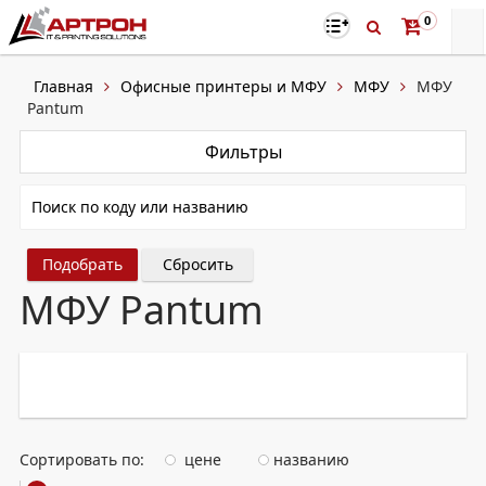
0
Главная
Офисные принтеры и МФУ
МФУ
МФУ
Pantum
Фильтры
Сбросить
МФУ Pantum
Сортировать по:
цене
названию