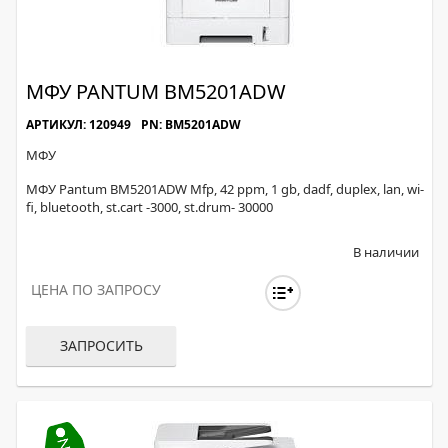
МФУ PANTUM BM5201ADW
АРТИКУЛ: 120949
PN: BM5201ADW
МФУ
МФУ Pantum BM5201ADW Mfp, 42 ppm, 1 gb, dadf, duplex, lan, wi-
fi, bluetooth, st.cart -3000, st.drum- 30000
В наличии
ЦЕНА ПО ЗАПРОСУ
ЗАПРОСИТЬ