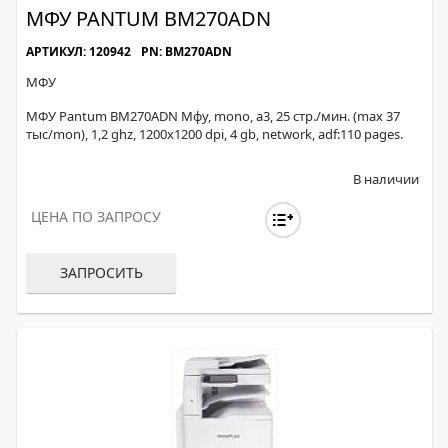
МФУ PANTUM BM270ADN
АРТИКУЛ: 120942
PN: BM270ADN
МФУ
МФУ Pantum BM270ADN Мфу, mono, а3, 25 стр./мин. (max 37
тыс/mon), 1,2 ghz, 1200х1200 dpi, 4 gb, network, adf:110 pages.
В наличии
ЦЕНА ПО ЗАПРОСУ
ЗАПРОСИТЬ