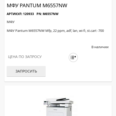
МФУ PANTUM M6557NW
АРТИКУЛ: 120933
PN: M6557NW
МФУ
МФУ Pantum M6557NW Mfp, 22 ppm, adf, lan, wi-fi, st.cart -700
В наличии
ЦЕНА ПО ЗАПРОСУ
ЗАПРОСИТЬ