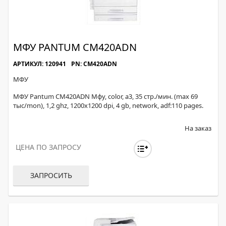
МФУ PANTUM CM420ADN
АРТИКУЛ: 120941
PN: CM420ADN
МФУ
МФУ Pantum CM420ADN Мфу, color, а3, 35 стр./мин. (max 69
тыс/mon), 1,2 ghz, 1200х1200 dpi, 4 gb, network, adf:110 pages.
На заказ
ЦЕНА ПО ЗАПРОСУ
ЗАПРОСИТЬ