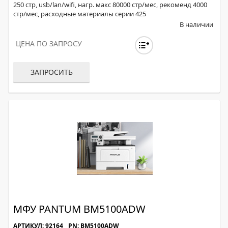
250 стр, usb/lan/wifi, нагр. макс 80000 стр/мес, рекоменд 4000
стр/мес, расходные материалы серии 425
В наличии
ЦЕНА ПО ЗАПРОСУ
ЗАПРОСИТЬ
МФУ PANTUM BM5100ADW
АРТИКУЛ: 92164
PN: BM5100ADW