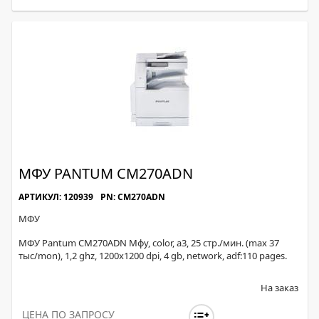
МФУ PANTUM CM270ADN
АРТИКУЛ: 120939
PN: CM270ADN
МФУ
МФУ Pantum CM270ADN Мфу, color, а3, 25 стр./мин. (max 37
тыс/mon), 1,2 ghz, 1200х1200 dpi, 4 gb, network, adf:110 pages.
На заказ
ЦЕНА ПО ЗАПРОСУ