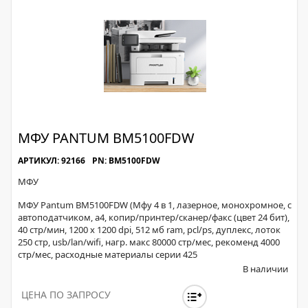
МФУ PANTUM BM5100FDW
АРТИКУЛ: 92166
PN: BM5100FDW
МФУ
МФУ Pantum BM5100FDW (Мфу 4 в 1, лазерное, монохромное, с
автоподатчиком, а4, копир/принтер/сканер/факс (цвет 24 бит),
40 стр/мин, 1200 x 1200 dpi, 512 мб ram, pcl/ps, дуплекс, лоток
250 стр, usb/lan/wifi, нагр. макс 80000 стр/мес, рекоменд 4000
стр/мес, расходные материалы серии 425
В наличии
ЦЕНА ПО ЗАПРОСУ