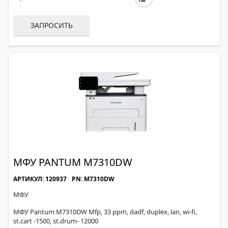
ЗАПРОСИТЬ
МФУ PANTUM M7310DW
АРТИКУЛ: 120937
PN: M7310DW
МФУ
МФУ Pantum M7310DW Mfp, 33 ppm, dadf, duplex, lan, wi-fi,
st.cart -1500, st.drum- 12000