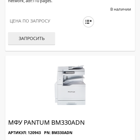
network, adf:110 pages.
В наличии
ЦЕНА ПО ЗАПРОСУ
ЗАПРОСИТЬ
МФУ PANTUM BM330ADN
АРТИКУЛ: 120943
PN: BM330ADN