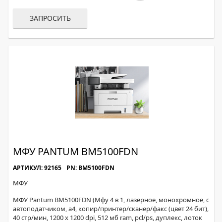
ЗАПРОСИТЬ
МФУ PANTUM BM5100FDN
АРТИКУЛ: 92165
PN: BM5100FDN
МФУ
МФУ Pantum BM5100FDN (Мфу 4 в 1, лазерное, монохромное, с
автоподатчиком, а4, копир/принтер/сканер/факс (цвет 24 бит),
40 стр/мин, 1200 x 1200 dpi, 512 мб ram, pcl/ps, дуплекс, лоток