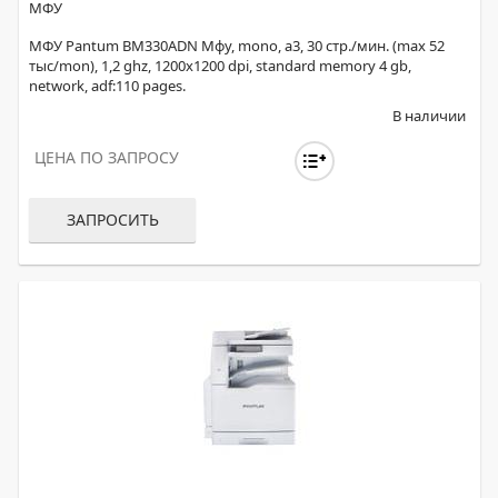
МФУ
МФУ Pantum BM330ADN Мфу, mono, а3, 30 стр./мин. (max 52
тыс/mon), 1,2 ghz, 1200х1200 dpi, standard memory 4 gb,
network, adf:110 pages.
В наличии
ЦЕНА ПО ЗАПРОСУ
ЗАПРОСИТЬ