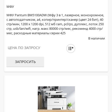
МФУ
МФУ Pantum BM5100ADW (Мфу 3 в 1, лазерное, монохромное,
с автоподатчиком, а4, копир/принтер/сканер (цвет 24 бит), 40
стр/мин, 1200 x 1200 dpi, 512 мб ram, pcl/ps, дуплекс, лоток 250
стр, usb/lan/wifi, нагр. макс 80000 стр/мес, рекоменд 4000 стр/
мес, расходные материалы серии 425
В наличии
ЦЕНА ПО ЗАПРОСУ
ЗАПРОСИТЬ