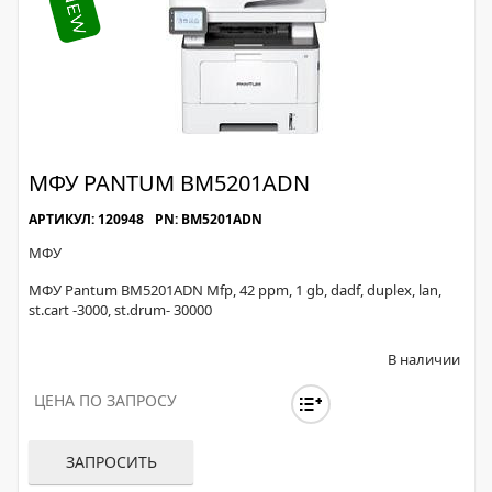
МФУ PANTUM BM5201ADN
АРТИКУЛ: 120948
PN: BM5201ADN
МФУ
МФУ Pantum BM5201ADN Mfp, 42 ppm, 1 gb, dadf, duplex, lan,
st.cart -3000, st.drum- 30000
В наличии
ЦЕНА ПО ЗАПРОСУ
ЗАПРОСИТЬ