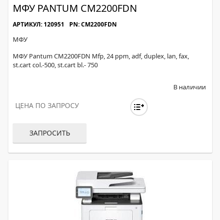
МФУ PANTUM CM2200FDN
АРТИКУЛ: 120951
PN: CM2200FDN
МФУ
МФУ Pantum CM2200FDN Mfp, 24 ppm, adf, duplex, lan, fax,
st.cart col.-500, st.cart bl.- 750
В наличии
ЦЕНА ПО ЗАПРОСУ
ЗАПРОСИТЬ