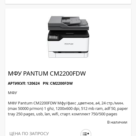
МФУ PANTUM CM2200FDW
АРТИКУЛ: 120624
PN: CM2200FDW
МФУ
МФУ Pantum CM2200FDW Мфу/факс ,цветное, a4, 24 стр./мин.
(max 50000 p/mon) 1 ghz, 1200x600 dpi, 512 mb ram, adf 50, paper
tray 250 pages, usb, lan, wifi, старт. комплект 750/500 pages
В наличии
ЦЕНА ПО ЗАПРОСУ