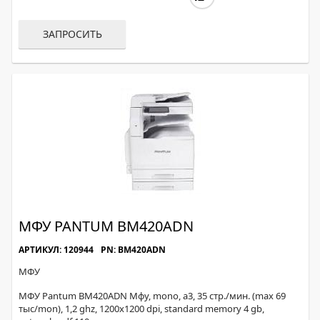
ЗАПРОСИТЬ
МФУ PANTUM BM420ADN
АРТИКУЛ: 120944
PN: BM420ADN
МФУ
МФУ Pantum BM420ADN Мфу, mono, а3, 35 стр./мин. (max 69
тыс/mon), 1,2 ghz, 1200х1200 dpi, standard memory 4 gb,