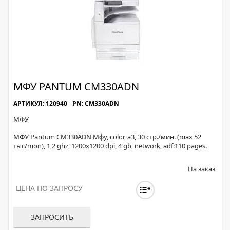
МФУ PANTUM CM330ADN
АРТИКУЛ: 120940
PN: CM330ADN
МФУ
МФУ Pantum CM330ADN Мфу, color, а3, 30 стр./мин. (max 52
тыс/mon), 1,2 ghz, 1200х1200 dpi, 4 gb, network, adf:110 pages.
На заказ
ЦЕНА ПО ЗАПРОСУ
ЗАПРОСИТЬ