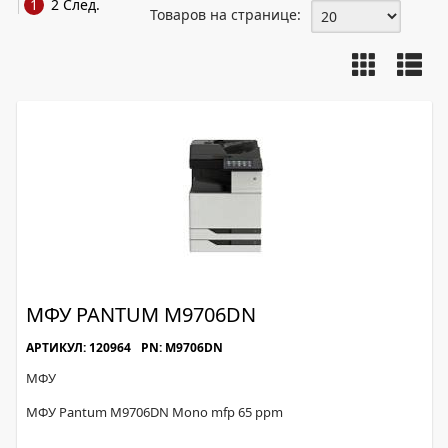
1
2
След.
Товаров на странице:
МФУ PANTUM M9706DN
АРТИКУЛ: 120964
PN: M9706DN
МФУ
МФУ Pantum M9706DN Mono mfp 65 ppm