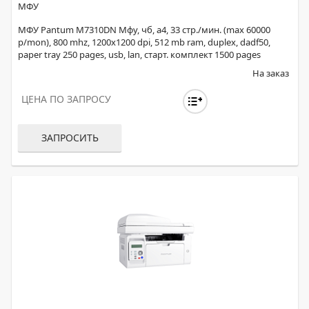
МФУ
МФУ Pantum M7310DN Мфу, чб, а4, 33 стр./мин. (max 60000
p/mon), 800 mhz, 1200x1200 dpi, 512 mb ram, duplex, dadf50,
paper tray 250 pages, usb, lan, старт. комплект 1500 pages
На заказ
ЦЕНА ПО ЗАПРОСУ
ЗАПРОСИТЬ