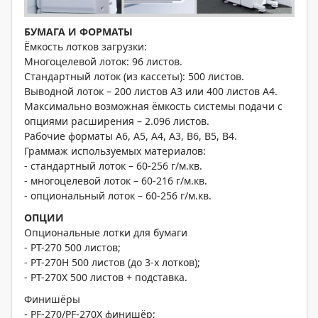
БУМАГА И ФОРМАТЫ
Ёмкость лотков загрузки:
Многоцелевой лоток: 96 листов.
Стандартный лоток (из кассеты): 500 листов.
Выводной лоток – 200 листов А3 или 400 листов А4.
Максимально возможная ёмкость системы подачи с
опциями расширения – 2.096 листов.
Рабочие форматы A6, A5, A4, A3, B6, B5, B4.
Граммаж используемых материалов:
- стандартный лоток – 60-256 г/м.кв.
- многоцелевой лоток – 60-216 г/м.кв.
- опциональный лоток – 60-256 г/м.кв.
ОПЦИИ
Опциональные лотки для бумаги
- PT-270 500 листов;
- PT-270H 500 листов (до 3-х лотков);
- PT-270X 500 листов + подставка.
Финишёры
- PF-270/PF-270X финишёр;