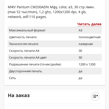
МФУ Pantum CM330ADN Мфу, color, а3, 30 стр./мин.
(max 52 тыс/mon), 1,2 ghz, 1200х1200 dpi, 4 gb,
network, adf:110 pages.
Читать далее
Максимальный формат
A3
Цветность печати
полноцветная
Технология печати
лазерная
Скорость печати А4
30
Скорость печати А4 цвет
30
Разрешение печати (точек/дюйм)
1200 x 1200
Двусторонняя печать
да
Сеть
да
На заказ