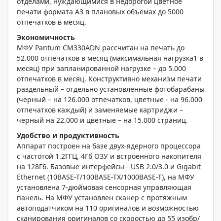
отделами, нуждающимися в недорогой цветное
печати формата А3 в плановых объёмах до 5000
отпечатков в месяц.
Экономичность
МФУ Pantum СM330ADN рассчитан на печать до
52.000 отпечатков в месяц (максимальная нагрузка1 в
месяц) при запланированной нагрузке – до 5.000
отпечатков в месяц. Конструктивно механизм печати
раздельный – отдельно установленные фотобарабаны
(черный – на 126.000 отпечатков, цветные - на 96.000
отпечатков каждый) и заменяемые картриджи –
черный на 22.000 и цветные – на 15.000 страниц.
Удобство и продуктивность
Аппарат построен на базе двух-ядерного процессора
с частотой 1.2ГГЦ, 4Гб ОЗУ и встроенного накопителя
на 128Гб. Базовые интерфейсы - USB 2.0/3.0 и Gigabit
Ethernet (10BASE-T/100BASE-TX/1000BASE-T), на МФУ
установлена 7-дюймовая сенсорная управляющая
панель. На МФУ установлен сканер с протяжным
автоподатчиком на 110 оригиналов и возможностью
сканирования оригиналов со скоростью до 55 изобр/