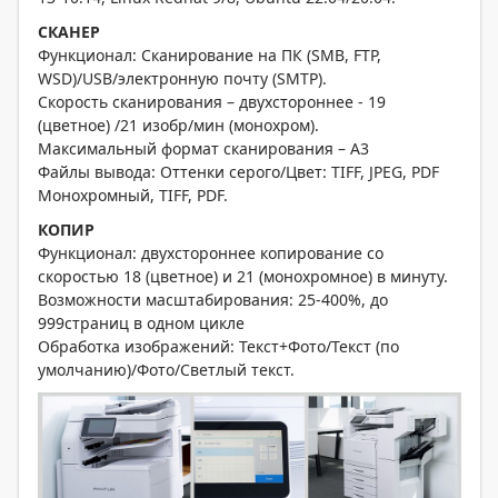
СКАНЕР
Функционал: Сканирование на ПК (SMB, FTP,
WSD)/USB/электронную почту (SMTP).
Скорость сканирования – двухстороннее - 19
(цветное) /21 изобр/мин (монохром).
Максимальный формат сканирования – А3
Файлы вывода: Оттенки серого/Цвет: TIFF, JPEG, PDF
Монохромный, TIFF, PDF.
КОПИР
Функционал: двухстороннее копирование со
скоростью 18 (цветное) и 21 (монохромное) в минуту.
Возможности масштабирования: 25-400%, до
999страниц в одном цикле
Обработка изображений: Текст+Фото/Текст (по
умолчанию)/Фото/Светлый текст.