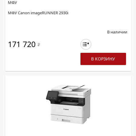
МФУ
МФУ Canon imageRUNNER 2930i
В наличии
171 720
Р
В КОРЗИНУ