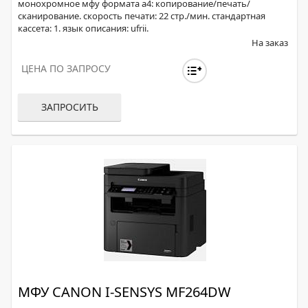
монохромное мфу формата а4: копирование/печать/
сканирование. скорость печати: 22 стр./мин. стандартная
кассета: 1. язык описания: ufrii.
На заказ
ЦЕНА ПО ЗАПРОСУ
ЗАПРОСИТЬ
МФУ CANON I-SENSYS MF264DW