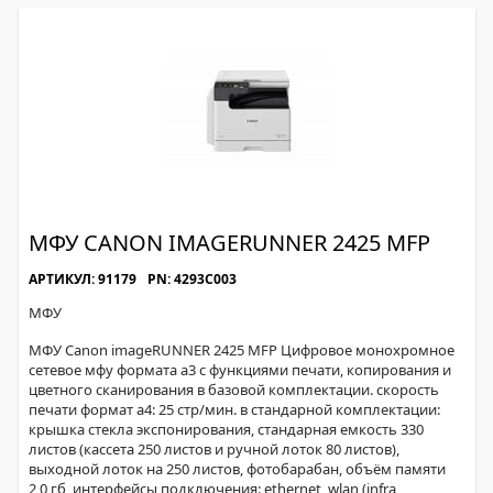
МФУ CANON IMAGERUNNER 2425 MFP
АРТИКУЛ: 91179
PN: 4293C003
МФУ
МФУ Canon imageRUNNER 2425 MFP Цифровое монохромное
сетевое мфу формата а3 с функциями печати, копирования и
цветного сканирования в базовой комплектации. скорость
печати формат а4: 25 стр/мин. в стандарной комплектации:
крышка стекла экспонирования, стандарная емкость 330
листов (кассета 250 листов и ручной лоток 80 листов),
выходной лоток на 250 листов, фотобарабан, объём памяти
2,0 гб, интерфейсы подключения: ethernet, wlan (infra