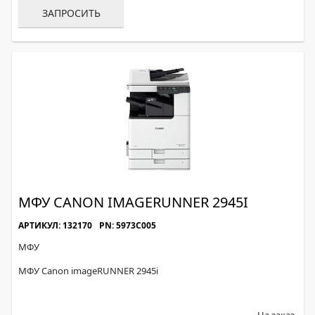
ЗАПРОСИТЬ
МФУ CANON IMAGERUNNER 2945I
АРТИКУЛ: 132170
PN: 5973C005
МФУ
МФУ Canon imageRUNNER 2945i