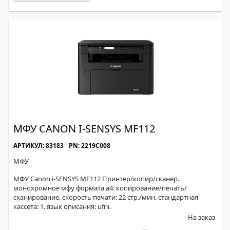
МФУ CANON I-SENSYS MF112
АРТИКУЛ: 83183
PN: 2219C008
МФУ
МФУ Canon i-SENSYS MF112 Принтер/копир/сканер.
монохромное мфу формата а4: копирование/печать/
сканирование. скорость печати: 22 стр./мин. стандартная
кассета: 1. язык описания: ufrii.
На заказ