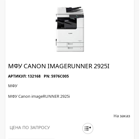
МФУ CANON IMAGERUNNER 2925I
АРТИКУЛ: 132168
PN: 5976C005
МФУ
МФУ Canon imageRUNNER 2925i
На заказ
ЦЕНА ПО ЗАПРОСУ