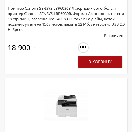
Принтер Canon i-SENSYS LBP6030B Лазерный черно-белый
принтер Canon i-SENSYS LBP6030B. Формат А4 скорость печати
18 стр./мин., разрешение 2400 x 600 точек на дюйм, лоток
подачи бумаги на 150 листов, память 32 Мб, интерфейс USB 2.0
Hi-Speed.
В наличии
18 900
Р
В КОРЗИНУ