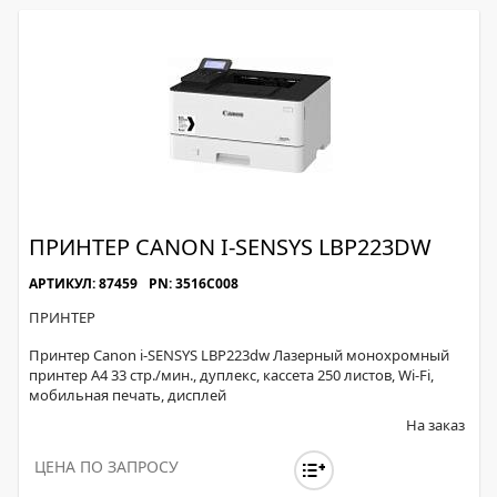
ПРИНТЕР CANON I-SENSYS LBP223DW
АРТИКУЛ: 87459
PN: 3516C008
ПРИНТЕР
Принтер Canon i-SENSYS LBP223dw Лазерный монохромный
принтер A4 33 стр./мин., дуплекс, кассета 250 листов, Wi-Fi,
мобильная печать, дисплей
На заказ
ЦЕНА ПО ЗАПРОСУ