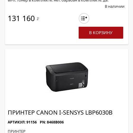
wi-fi. тонер в комплекте: нет. барабан в комплекте: да.
В наличии
131 160
Р
В КОРЗИНУ
ПРИНТЕР CANON I-SENSYS LBP6030B
АРТИКУЛ: 91156
PN: 8468B006
ПРИНТЕР