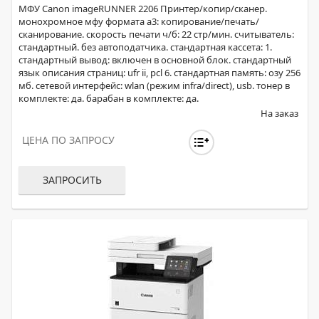
МФУ Canon imageRUNNER 2206 Принтер/копир/сканер.
монохромное мфу формата a3: копирование/печать/
сканирование. скорость печати ч/б: 22 стр/мин. считыватель:
стандартный. без автоподатчика. стандартная кассета: 1.
стандартный вывод: включен в основной блок. стандартный
язык описания страниц: ufr ii, pcl 6. стандартная память: озу 256
мб. сетевой интерфейс: wlan (режим infra/direct), usb. тонер в
комплекте: да. барабан в комплекте: да.
На заказ
ЦЕНА ПО ЗАПРОСУ
ЗАПРОСИТЬ