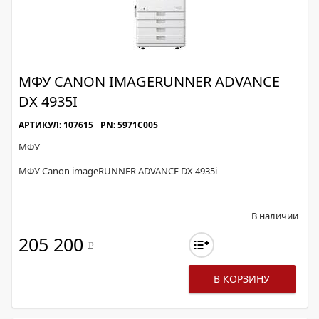
МФУ CANON IMAGERUNNER ADVANCE
DX 4935I
АРТИКУЛ: 107615
PN: 5971C005
МФУ
МФУ Canon imageRUNNER ADVANCE DX 4935i
В наличии
205 200
Р
В КОРЗИНУ