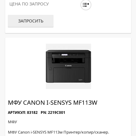
ЦЕНА ПО ЗАПРОСУ
ЗАПРОСИТЬ
МФУ CANON I-SENSYS MF113W
АРТИКУЛ: 83182
PN: 2219C001
МФУ
МФУ Canon i-SENSYS MF113w Принтер/копир/сканер.