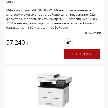
МФУ
МФУ Canon imageRUNNER 2224 Монохромное лазерное
многофункциональное устройство canon imagerunner 2224.
формат а3, скорость печати 24 стр./мин., разрешение 1200 х
1200 точек на дюйм, односторонняя печать, запас бумаги
(стандартно) - 350 листов, интерфейс usb.
В наличии
57 240
Р
В КОРЗИНУ