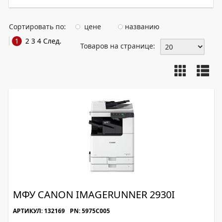
Сортировать по:
цене
названию
1
2
3
4
След.
Товаров на странице:
МФУ CANON IMAGERUNNER 2930I
АРТИКУЛ: 132169
PN: 5975C005