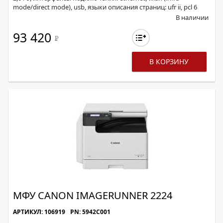
mode/direct mode), usb, языки описания страниц: ufr ii, pcl 6
В наличии
93 420
Р
В КОРЗИНУ
МФУ CANON IMAGERUNNER 2224
АРТИКУЛ: 106919
PN: 5942C001