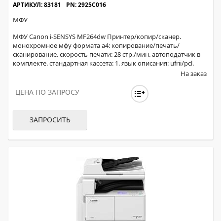
АРТИКУЛ: 83181
PN: 2925C016
МФУ
МФУ Canon i-SENSYS MF264dw Принтер/копир/сканер.
монохромное мфу формата а4: копирование/печать/
сканирование. скорость печати: 28 стр./мин. автоподатчик в
комплекте. стандартная кассета: 1. язык описания: ufrii/pcl.
На заказ
ЦЕНА ПО ЗАПРОСУ
ЗАПРОСИТЬ