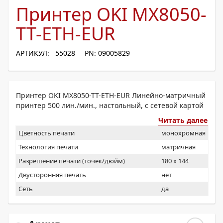
Принтер OKI MX8050-
TT-ETH-EUR
АРТИКУЛ: 55028
PN: 09005829
Принтер OKI MX8050-TT-ETH-EUR Линейно-матричный
принтер 500 лин./мин., настольный, с сетевой картой
Читать далее
Цветность печати
монохромная
Технология печати
матричная
Разрешение печати (точек/дюйм)
180 x 144
Двусторонняя печать
нет
Сеть
да